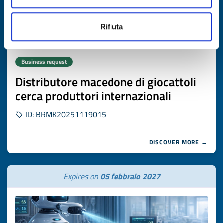
Rifiuta
Business request
Distributore macedone di giocattoli
cerca produttori internazionali
ID: BRMK20251119015
DISCOVER MORE →
Expires on
05 febbraio 2027