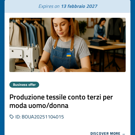
Expires on
13 febbraio 2027
Business offer
Produzione tessile conto terzi per
moda uomo/donna
ID: BOUA20251104015
DISCOVER MORE →