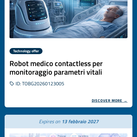
Technology offer
Robot medico contactless per
monitoraggio parametri vitali
ID: TOBG20260123005
DISCOVER MORE →
Expires on
13 febbraio 2027