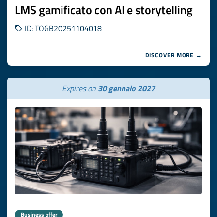
LMS gamificato con AI e storytelling
ID: TOGB20251104018
DISCOVER MORE →
Expires on
30 gennaio 2027
Business offer