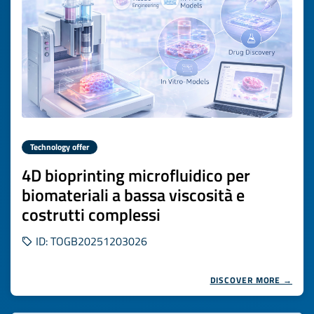
Technology offer
4D bioprinting microfluidico per
biomateriali a bassa viscosità e
costrutti complessi
ID: TOGB20251203026
DISCOVER MORE →