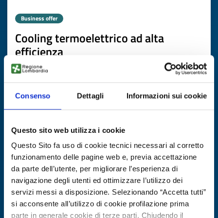
Business offer
Cooling termoelettrico ad alta
efficienza
ID: BOMT20250813013
Consenso
Dettagli
Informazioni sui cookie
DISCOVER MORE →
Expires on
03 febbraio 2027
Questo sito web utilizza i cookie
Questo Sito fa uso di cookie tecnici necessari al corretto
funzionamento delle pagine web e, previa accettazione
da parte dell’utente, per migliorare l’esperienza di
navigazione degli utenti ed ottimizzare l’utilizzo dei
servizi messi a disposizione. Selezionando “Accetta tutti”
si acconsente all’utilizzo di cookie profilazione prima
parte in generale cookie di terze parti. Chiudendo il