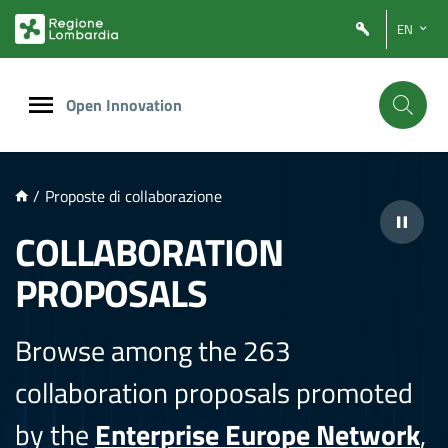
NTENUTO PRINCIPALE
EN
Open Innovation
/
Proposte di collaborazione
COLLABORATION
PROPOSALS
Browse among the 263
collaboration proposals promoted
by the
Enterprise Europe Network
,