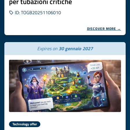
per tubazioni critiche
ID: TOGB20251106010
DISCOVER MORE →
Expires on
30 gennaio 2027
Technology offer