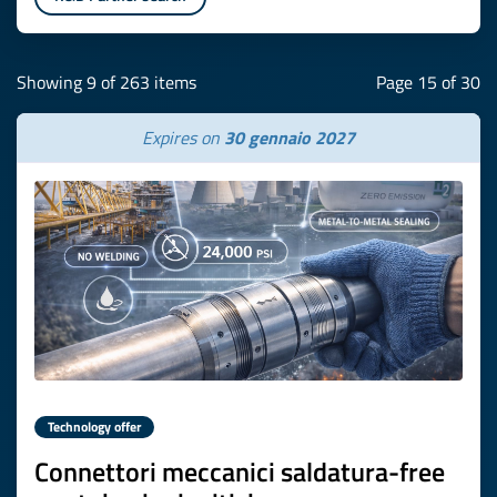
Showing 9 of 263 items
Page 15 of 30
Expires on
30 gennaio 2027
Technology offer
Connettori meccanici saldatura-free