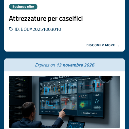
Business offer
Attrezzature per caseifici
ID: BOUA20251003010
DISCOVER MORE →
Expires on
13 novembre 2026