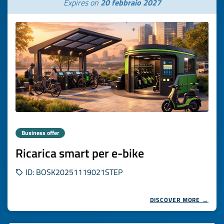
Expires on
20 febbraio 2027
Business offer
Ricarica smart per e-bike
ID: BOSK20251119021STEP
DISCOVER MORE →