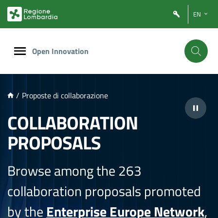
NTENUTO PRINCIPALE
EN
Open Innovation
/
Proposte di collaborazione
COLLABORATION
PROPOSALS
Browse among the 263
collaboration proposals promoted
by the
Enterprise Europe Network
,