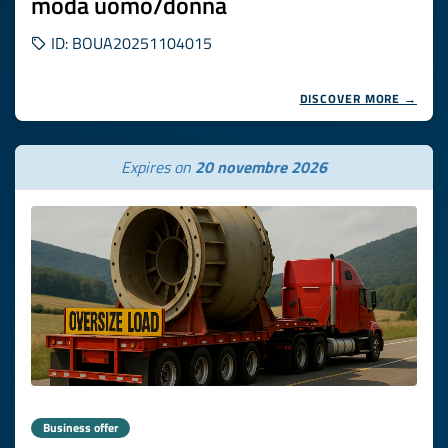
moda uomo/donna
ID: BOUA20251104015
DISCOVER MORE →
Expires on
20 novembre 2026
Business offer