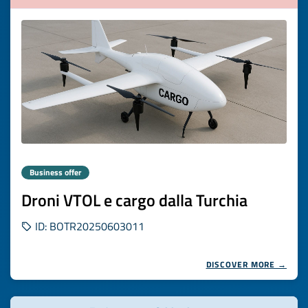
Business offer
Droni VTOL e cargo dalla Turchia
ID: BOTR20250603011
DISCOVER MORE →