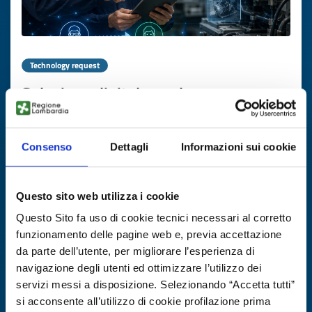
Technology request
Soluzione digitale per la
conservazione delle conoscenze nel
settore manutenzione macchinari
Consenso
Dettagli
Informazioni sui cookie
ID: TRDE20260723020
Questo sito web utilizza i cookie
DISCOVER MORE →
Questo Sito fa uso di cookie tecnici necessari al corretto
funzionamento delle pagine web e, previa accettazione
Expires on
27 ottobre 2026
da parte dell’utente, per migliorare l’esperienza di
navigazione degli utenti ed ottimizzare l’utilizzo dei
servizi messi a disposizione. Selezionando “Accetta tutti”
si acconsente all’utilizzo di cookie profilazione prima