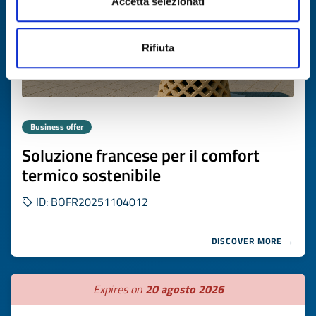
Accetta selezionati
Rifiuta
Business offer
Soluzione francese per il comfort
termico sostenibile
ID: BOFR20251104012
DISCOVER MORE →
Expires on
20 agosto 2026