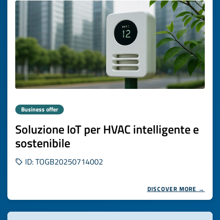
Business offer
Soluzione IoT per HVAC intelligente e
sostenibile
ID: TOGB20250714002
DISCOVER MORE →