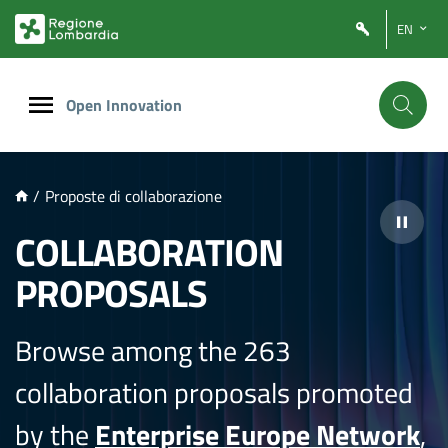
NTENUTO PRINCIPALE
EN
Open Innovation
/
Proposte di collaborazione
COLLABORATION
PROPOSALS
Browse among the 263
collaboration proposals promoted
by the
Enterprise Europe Network
,