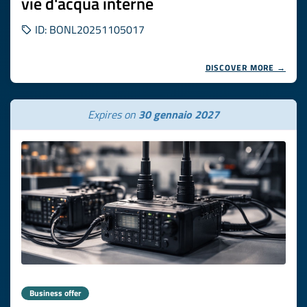
vie d'acqua interne
ID: BONL20251105017
DISCOVER MORE →
Expires on
30 gennaio 2027
Business offer