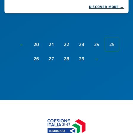
DISCOVER MORE →
20
21
22
23
24
25
«
26
27
28
29
»