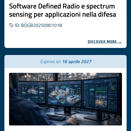
Software Defined Radio e spectrum
sensing per applicazioni nella difesa
ID: BOGB20250901018
DISCOVER MORE →
Expires on
16 aprile 2027