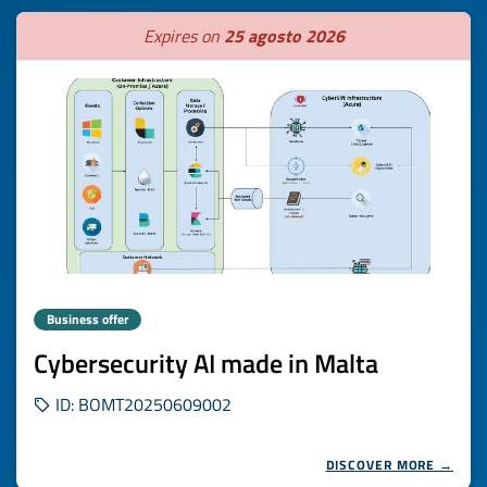
Expires on
25 agosto 2026
Business offer
Cybersecurity AI made in Malta
ID: BOMT20250609002
DISCOVER MORE →