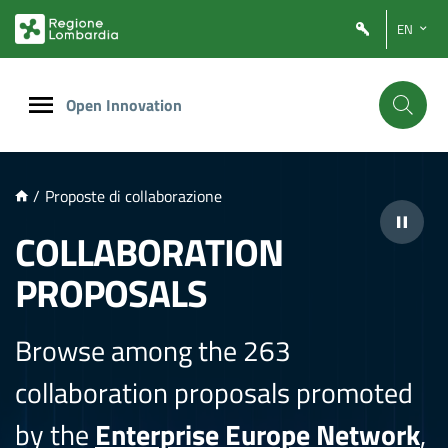
NTENUTO PRINCIPALE
EN
Open Innovation
/
Proposte di collaborazione
COLLABORATION
PROPOSALS
Browse among the 263
collaboration proposals promoted
by the
Enterprise Europe Network
,