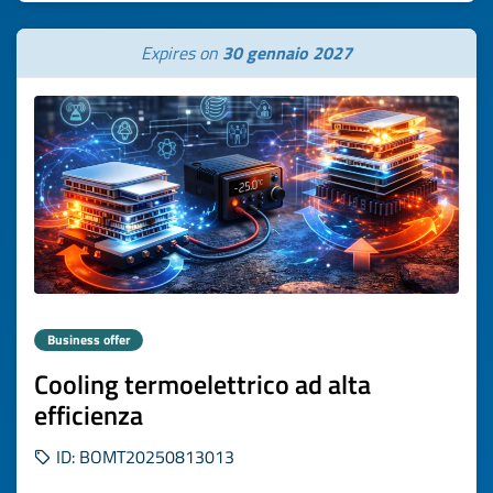
Expires on
30 gennaio 2027
Business offer
Cooling termoelettrico ad alta
efficienza
ID: BOMT20250813013