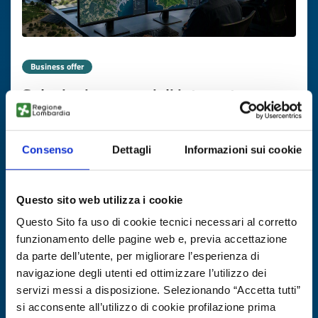
Business offer
Soluzioni geospaziali integrate per
infrastrutture e gestione di asset da
azienda greca
Consenso
Dettagli
Informazioni sui cookie
ID: BOGR20260727002
Questo sito web utilizza i cookie
DISCOVER MORE →
Questo Sito fa uso di cookie tecnici necessari al corretto
funzionamento delle pagine web e, previa accettazione
Expires on
17 novembre 2026
da parte dell’utente, per migliorare l’esperienza di
navigazione degli utenti ed ottimizzare l’utilizzo dei
servizi messi a disposizione. Selezionando “Accetta tutti”
si acconsente all’utilizzo di cookie profilazione prima