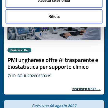
Accetta selezionati
Rifiuta
Business offer
PMI ungherese offre AI trasparente e
biostatistica per supporto clinico
ID: BOHU20260630019
DISCOVER MORE →
Expires on
06 agosto 2027