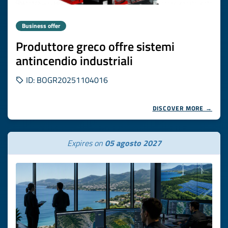
Business offer
Produttore greco offre sistemi
antincendio industriali
ID: BOGR20251104016
DISCOVER MORE →
Expires on
05 agosto 2027