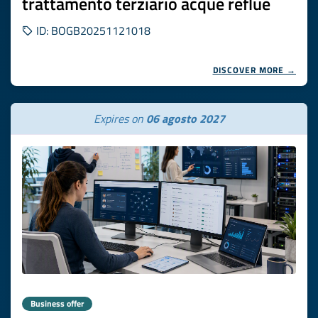
trattamento terziario acque reflue
ID: BOGB20251121018
DISCOVER MORE →
Expires on
06 agosto 2027
Business offer