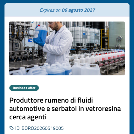
Expires on
06 agosto 2027
Business offer
Produttore rumeno di fluidi
automotive e serbatoi in vetroresina
cerca agenti
ID: BORO20260519005