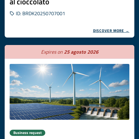
al cioccolato
ID: BRDK20250707001
DISCOVER MORE →
Expires on
25 agosto 2026
Business request