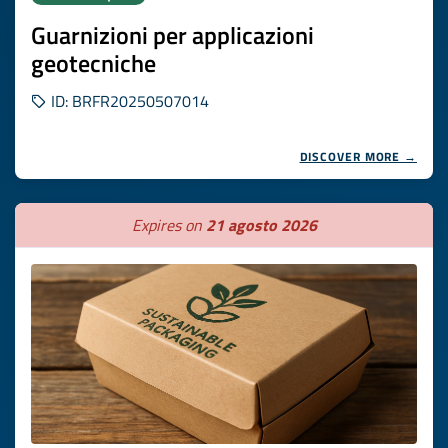
Guarnizioni per applicazioni
geotecniche
ID: BRFR20250507014
DISCOVER MORE →
Expires on
21 agosto 2026