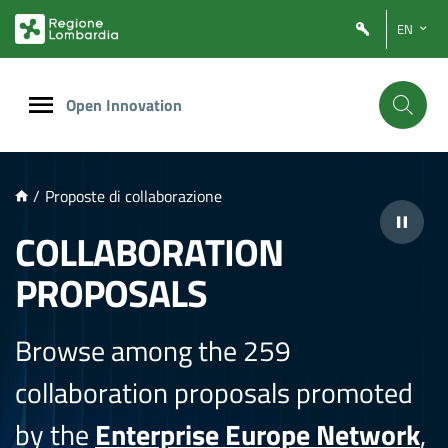
NTENUTO PRINCIPALE
EN
Open Innovation
/
Proposte di collaborazione
COLLABORATION
PROPOSALS
Browse among the 259
collaboration proposals promoted
by the
Enterprise Europe Network
,