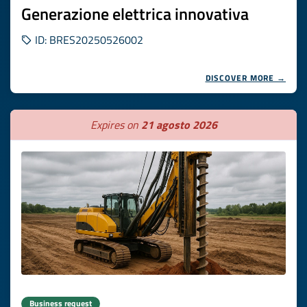
Generazione elettrica innovativa
ID: BRES20250526002
DISCOVER MORE →
Expires on
21 agosto 2026
Business request