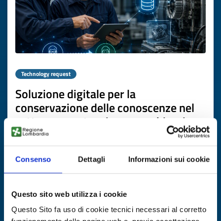
Technology request
Soluzione digitale per la
conservazione delle conoscenze nel
settore manutenzione macchinari
ID: TRDE20260723020
Consenso
Dettagli
Informazioni sui cookie
DISCOVER MORE →
Questo sito web utilizza i cookie
Expires on
22 luglio 2027
Questo Sito fa uso di cookie tecnici necessari al corretto