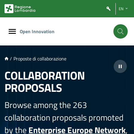
NTENUTO PRINCIPALE
EN
Open Innovation
/
Proposte di collaborazione
COLLABORATION
PROPOSALS
Browse among the 263
collaboration proposals promoted
by the
Enterprise Europe Network
,