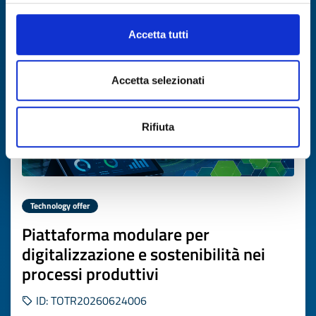
Expires on
17 luglio 2027
Accetta tutti
Accetta selezionati
Rifiuta
Technology offer
Piattaforma modulare per
digitalizzazione e sostenibilità nei
processi produttivi
ID: TOTR20260624006