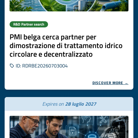
R&D Partner search
PMI belga cerca partner per
dimostrazione di trattamento idrico
circolare e decentralizzato
ID: RDRBE20260703004
DISCOVER MORE →
Expires on
28 luglio 2027