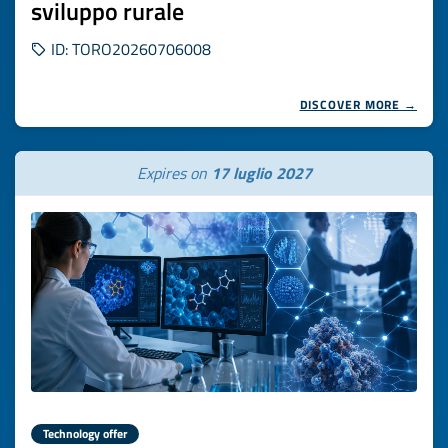
sviluppo rurale
ID: TORO20260706008
DISCOVER MORE →
Expires on
17 luglio 2027
Technology offer