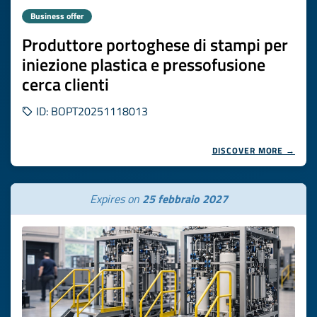
Business offer
Produttore portoghese di stampi per
iniezione plastica e pressofusione
cerca clienti
ID: BOPT20251118013
DISCOVER MORE →
Expires on
25 febbraio 2027