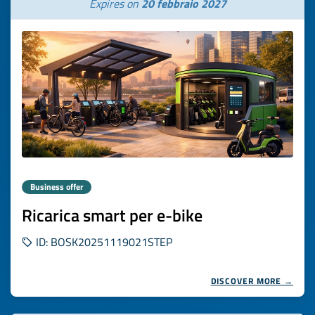
Expires on
20 febbraio 2027
Business offer
Ricarica smart per e-bike
ID: BOSK20251119021STEP
DISCOVER MORE →