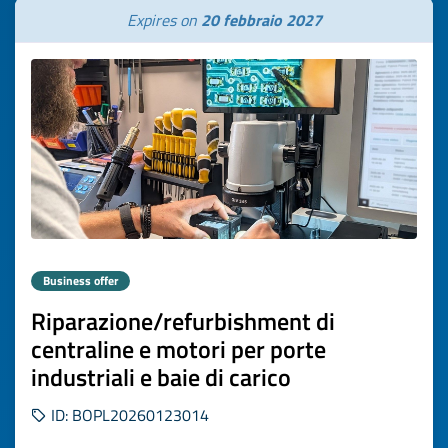
Expires on
20 febbraio 2027
Business offer
Riparazione/refurbishment di
centraline e motori per porte
industriali e baie di carico
ID: BOPL20260123014