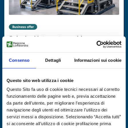
Business offer
Soluzioni integrate per idrogeno e
transizione energetica: piattaforma
industriale polacca
Consenso
Dettagli
Informazioni sui cookie
ID: BOPL20251205014
Questo sito web utilizza i cookie
DISCOVER MORE →
Questo Sito fa uso di cookie tecnici necessari al corretto
funzionamento delle pagine web e, previa accettazione
Expires on
25 febbraio 2027
da parte dell’utente, per migliorare l’esperienza di
navigazione degli utenti ed ottimizzare l’utilizzo dei
servizi messi a disposizione. Selezionando “Accetta tutti”
si acconsente all’utilizzo di cookie profilazione prima