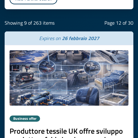
Showing 9 of 263 items
Page 12 of 30
Expires on
26 febbraio 2027
Business offer
Produttore tessile UK offre sviluppo