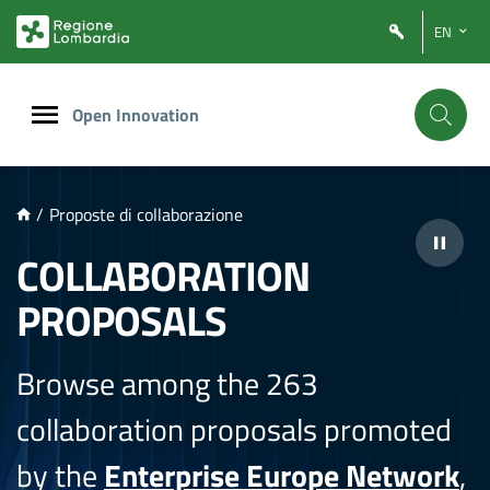
NTENUTO PRINCIPALE
EN
Open Innovation
/
Proposte di collaborazione
COLLABORATION
PROPOSALS
Browse among the 263
collaboration proposals promoted
by the
Enterprise Europe Network
,