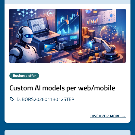
Business offer
Custom AI models per web/mobile
ID: BORS20260113012STEP
DISCOVER MORE →