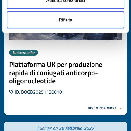
Accetta selezionati
Rifiuta
Business offer
Piattaforma UK per produzione
rapida di coniugati anticorpo-
oligonucleotide
ID: BOGB20251120010
DISCOVER MORE →
Expires on
20 febbraio 2027