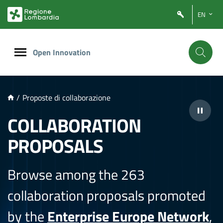
NTENUTO PRINCIPALE
EN
Open Innovation
/
Proposte di collaborazione
COLLABORATION
PROPOSALS
Browse among the 263
collaboration proposals promoted
by the
Enterprise Europe Network
,