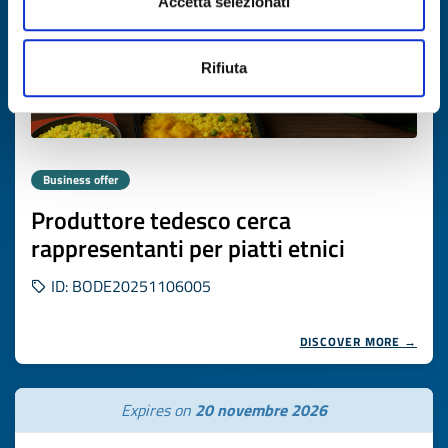
Accetta selezionati
Rifiuta
Business offer
Produttore tedesco cerca
rappresentanti per piatti etnici
ID: BODE20251106005
DISCOVER MORE →
Expires on
20 novembre 2026