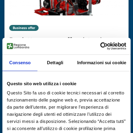
Business offer
Produttore greco offre sistemi
antincendio industriali
ID: BOGR20251104016
Consenso
Dettagli
Informazioni sui cookie
DISCOVER MORE →
Questo sito web utilizza i cookie
Questo Sito fa uso di cookie tecnici necessari al corretto
Expires on
19 novembre 2026
funzionamento delle pagine web e, previa accettazione
da parte dell’utente, per migliorare l’esperienza di
navigazione degli utenti ed ottimizzare l’utilizzo dei
servizi messi a disposizione. Selezionando “Accetta tutti”
si acconsente all’utilizzo di cookie profilazione prima