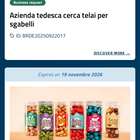
Business request
Azienda tedesca cerca telai per
sgabelli
ID: BRDE20250922017
DISCOVER MORE →
Expires on
19 novembre 2026