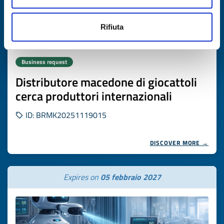
Rifiuta
Business request
Distributore macedone di giocattoli
cerca produttori internazionali
ID: BRMK20251119015
DISCOVER MORE →
Expires on
05 febbraio 2027