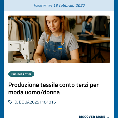
Expires on
13 febbraio 2027
Business offer
Produzione tessile conto terzi per
moda uomo/donna
ID: BOUA20251104015
DISCOVER MORE →