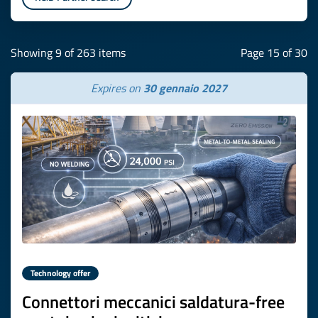
Showing 9 of 263 items
Page 15 of 30
Expires on
30 gennaio 2027
Technology offer
Connettori meccanici saldatura-free