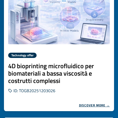
Technology offer
4D bioprinting microfluidico per
biomateriali a bassa viscosità e
costrutti complessi
ID: TOGB20251203026
DISCOVER MORE →