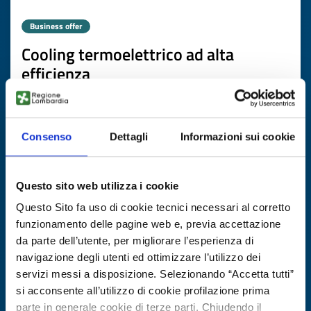
Business offer
Cooling termoelettrico ad alta
efficienza
ID: BOMT20250813013
Consenso
Dettagli
Informazioni sui cookie
DISCOVER MORE →
Expires on
03 febbraio 2027
Questo sito web utilizza i cookie
Questo Sito fa uso di cookie tecnici necessari al corretto
funzionamento delle pagine web e, previa accettazione
da parte dell’utente, per migliorare l’esperienza di
navigazione degli utenti ed ottimizzare l’utilizzo dei
servizi messi a disposizione. Selezionando “Accetta tutti”
si acconsente all’utilizzo di cookie profilazione prima
parte in generale cookie di terze parti. Chiudendo il