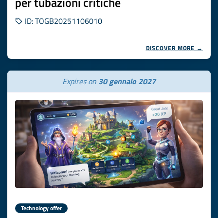
per tubazioni critiche
ID: TOGB20251106010
DISCOVER MORE →
Expires on
30 gennaio 2027
Technology offer