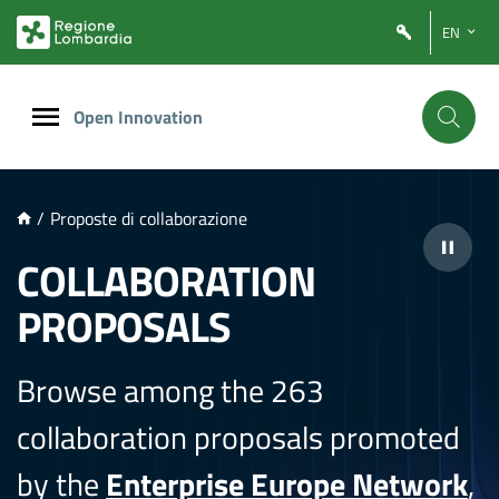
NTENUTO PRINCIPALE
EN
Open Innovation
/
Proposte di collaborazione
COLLABORATION
PROPOSALS
Browse among the 263
collaboration proposals promoted
by the
Enterprise Europe Network
,