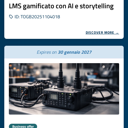
LMS gamificato con AI e storytelling
ID: TOGB20251104018
DISCOVER MORE →
Expires on
30 gennaio 2027
Business offer