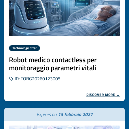
Technology offer
Robot medico contactless per
monitoraggio parametri vitali
ID: TOBG20260123005
DISCOVER MORE →
Expires on
13 febbraio 2027