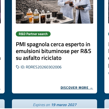
R&D Partner search
PMI spagnola cerca esperto in
emulsioni bituminose per R&S
n
su asfalto riciclato
ID: RDRES20260302006
→
DISCOVER MORE →
Expires on
19 marzo 2027