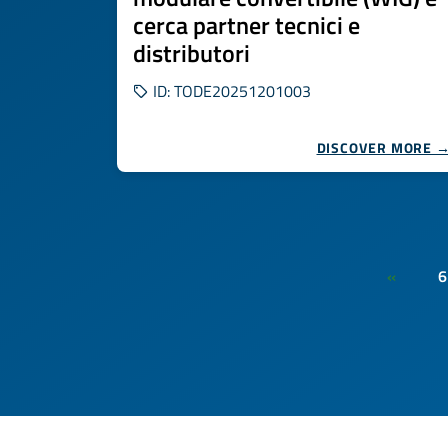
cerca partner tecnici e
distributori
ID: TODE20251201003
DISCOVER MORE 
6
«