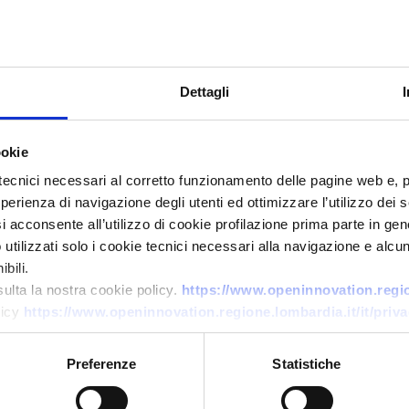
Dettagli
ookie
tecnici necessari al corretto funzionamento delle pagine web e, 
esperienza di navigazione degli utenti ed ottimizzare l’utilizzo dei
Technology offer
i acconsente all’utilizzo di cookie profilazione prima parte in gene
tilizzati solo i cookie tecnici necessari alla navigazione e alcun
Laboratorio 5G austriaco offre
bili.
accesso per sviluppo e
sulta la nostra cookie policy.
https://www.openinnovation.region
validazione di applicazioni 5G
licy
https://www.openinnovation.regione.lombardia.it/it/priva
ID: TOAT20260219006
Preferenze
Statistiche