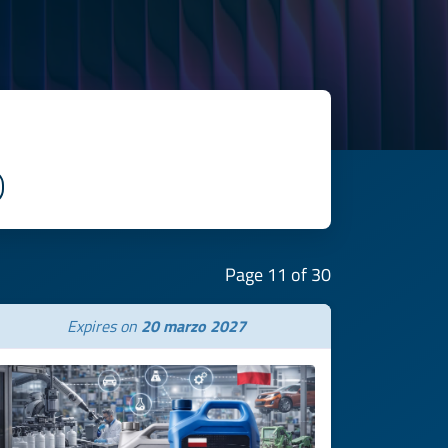
Page 11 of 30
Expires on
20 marzo 2027