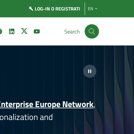
LOG-IN
O REGISTRATI
EN
Search
nterprise Europe Network
,
onalization and