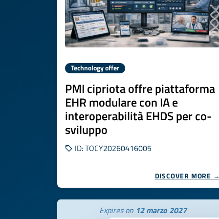
Technology offer
PMI cipriota offre piattaforma
EHR modulare con IA e
interoperabilità EHDS per co-
sviluppo
ID: TOCY20260416005
DISCOVER MORE 
Expires on
12 marzo 2027