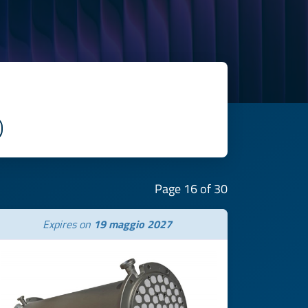
Page 16 of 30
Expires on
19 maggio 2027