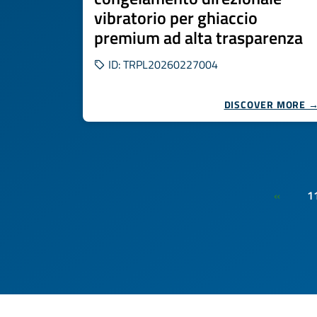
vibratorio per ghiaccio
premium ad alta trasparenza
ID: TRPL20260227004
DISCOVER MORE 
1
«