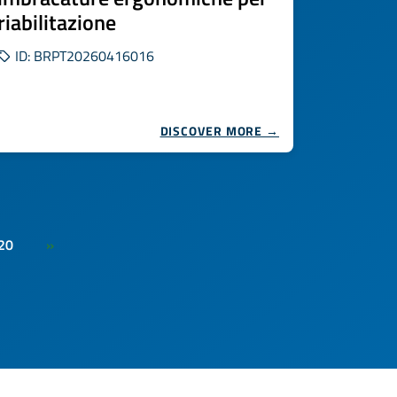
riabilitazione
ID: BRPT20260416016
DISCOVER MORE →
20
»