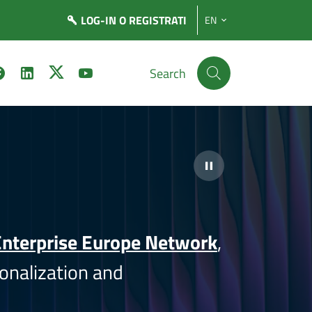
LOG-IN
O REGISTRATI
EN
Search
nterprise Europe Network
,
onalization and