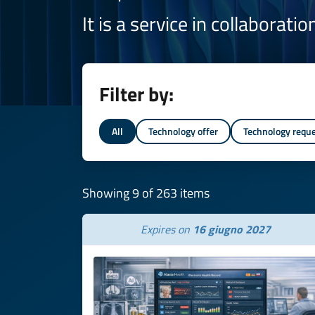
It is a service in collaborati
Filter by:
All
Technology offer
Technology requ
Showing 9 of 263 items
Expires on
16 giugno 2027