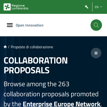
NTENUTO PRINCIPALE
EN
Open Innovation
/
Proposte di collaborazione
COLLABORATION
PROPOSALS
Browse among the 263
collaboration proposals promoted
by the
Enterprise Europe Network
,