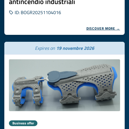
antincendio industriali
ID: BOGR20251104016
DISCOVER MORE →
Expires on
19 novembre 2026
Business offer