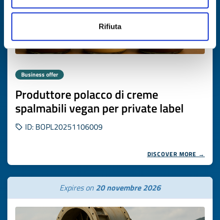
Rifiuta
Business offer
Produttore polacco di creme
spalmabili vegan per private label
ID: BOPL20251106009
DISCOVER MORE →
Expires on
20 novembre 2026