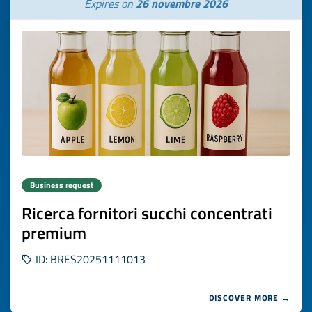
Expires on
26 novembre 2026
Business request
Ricerca fornitori succhi concentrati
premium
ID: BRES20251111013
DISCOVER MORE →