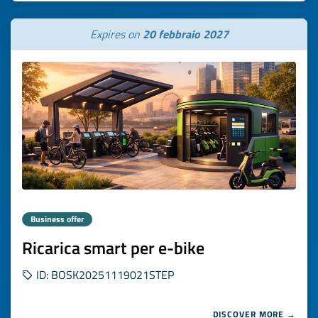
Expires on
20 febbraio 2027
Business offer
Ricarica smart per e-bike
ID: BOSK20251119021STEP
DISCOVER MORE →