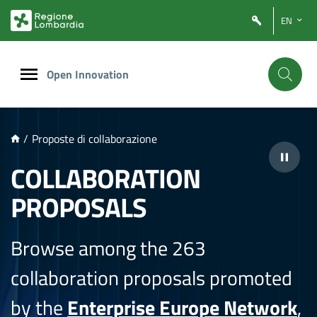
NTENUTO PRINCIPALE
EN
Open Innovation
/
Proposte di collaborazione
COLLABORATION
PROPOSALS
Browse among the 263
collaboration proposals promoted
by the
Enterprise Europe Network
,