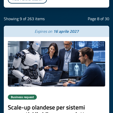
Showing 9 of 263 items
Page 8 of 30
Expires on
16 aprile 2027
Business request
Scale-up olandese per sistemi