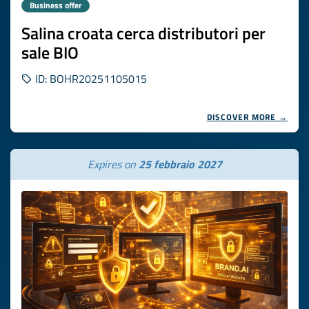
Business offer
Salina croata cerca distributori per
sale BIO
ID: BOHR20251105015
DISCOVER MORE →
Expires on
25 febbraio 2027