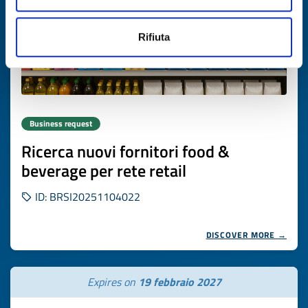
Rifiuta
Business request
Ricerca nuovi fornitori food &
beverage per rete retail
ID: BRSI20251104022
DISCOVER MORE →
Expires on
19 febbraio 2027