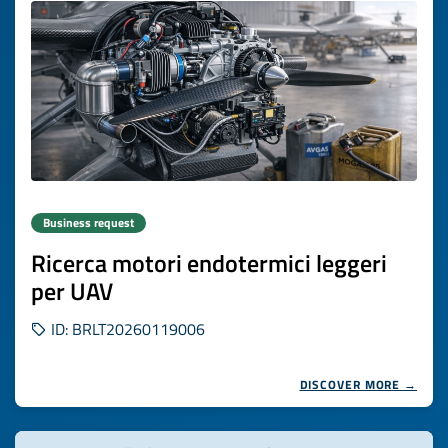
Business request
Ricerca motori endotermici leggeri
per UAV
ID: BRLT20260119006
DISCOVER MORE →