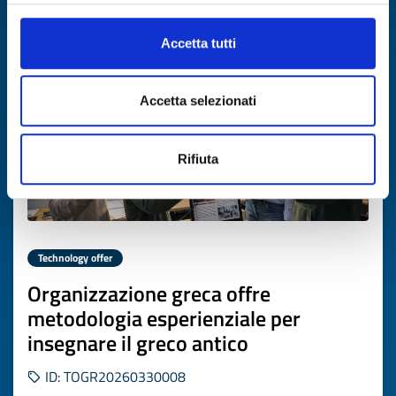
Expires on
10 aprile 2027
Accetta tutti
Accetta selezionati
Rifiuta
Technology offer
Organizzazione greca offre
metodologia esperienziale per
insegnare il greco antico
ID: TOGR20260330008