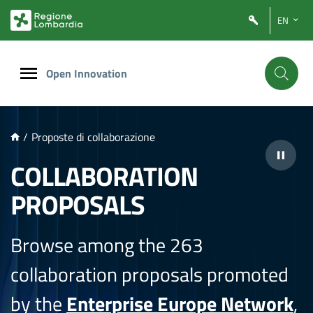
NTENUTO PRINCIPALE
EN
Open Innovation
/
Proposte di collaborazione
COLLABORATION
PROPOSALS
Browse among the 263
collaboration proposals promoted
by the
Enterprise Europe Network
,