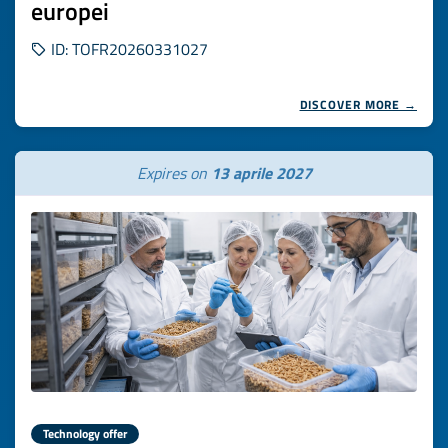
europei
ID: TOFR20260331027
DISCOVER MORE →
Expires on
13 aprile 2027
Technology offer