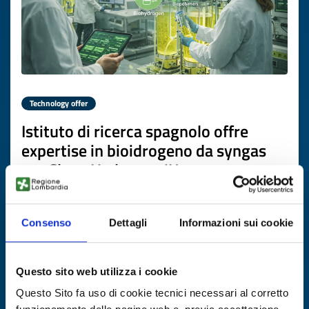
Technology offer
Istituto di ricerca spagnolo offre
expertise in bioidrogeno da syngas
per Clean Hydrogen JU
ID: TOES20260316009
Consenso
Dettagli
Informazioni sui cookie
DISCOVER MORE →
Questo sito web utilizza i cookie
Expires on
03 aprile 2027
Questo Sito fa uso di cookie tecnici necessari al corretto