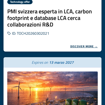
Technology offer
PMI svizzera esperta in LCA, carbon
footprint e database LCA cerca
collaborazioni R&D
ID: TOCH20260302021
DISCOVER MORE →
Expires on
13 marzo 2027