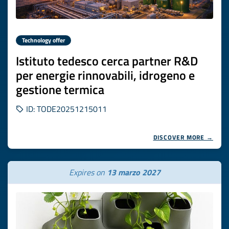
Technology offer
Istituto tedesco cerca partner R&D
per energie rinnovabili, idrogeno e
gestione termica
ID: TODE20251215011
DISCOVER MORE →
Expires on
13 marzo 2027