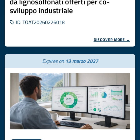
da lignosolfonati offerti per co-
sviluppo industriale
ID: TOAT20260226018
DISCOVER MORE →
Expires on
13 marzo 2027