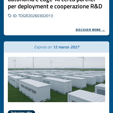
per deployment e cooperazione R&D
ID: TOGR20260302013
DISCOVER MORE →
Expires on
12 marzo 2027
Technology offer