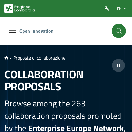
NTENUTO PRINCIPALE
EN
Open Innovation
/
Proposte di collaborazione
COLLABORATION
PROPOSALS
Browse among the 263
collaboration proposals promoted
by the
Enterprise Europe Network
,