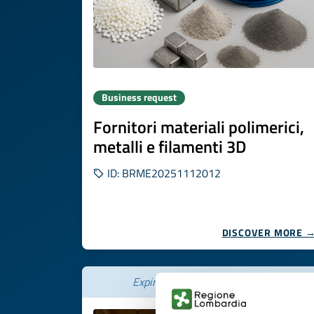
Business request
Fornitori materiali polimerici,
metalli e filamenti 3D
ID: BRME20251112012
DISCOVER MORE 
Expires on
21 novembre 2026