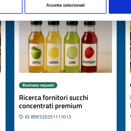
Accetta selezionati
Expires on
26 novembre 2026
Business request
Ricerca fornitori succhi
concentrati premium
ID: BRES20251111013