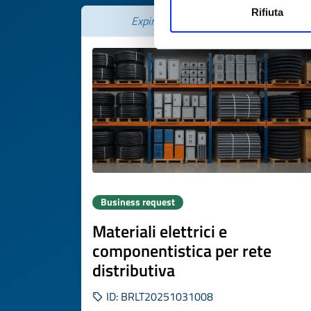
Rifiuta
Expires on
26 novembre 2026
Business request
Materiali elettrici e
componentistica per rete
distributiva
ID: BRLT20251031008