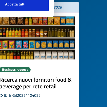
Accetta tutti
Expires on
26 novembre 2026
Business request
Ricerca nuovi fornitori food &
beverage per rete retail
ID: BRSI20251104022