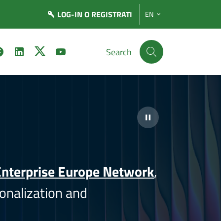
LOG-IN
O REGISTRATI
EN
Search
nterprise Europe Network
,
onalization and