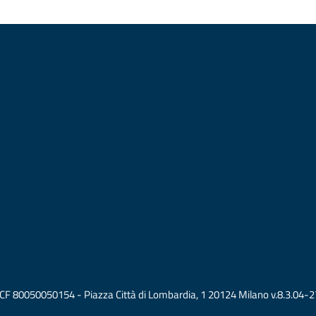
vati CF 80050050154 - Piazza Città di Lombardia, 1 20124 Milano v.8.3.