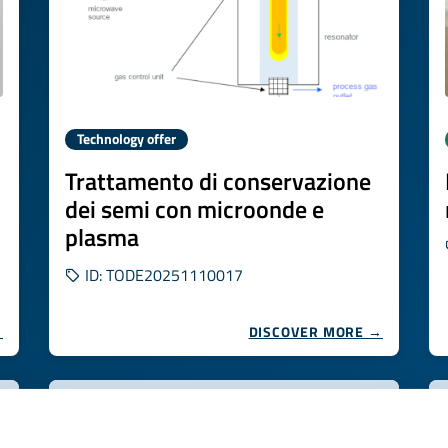
Technology offer
Trattamento di conservazione
dei semi con microonde e
plasma
ID: TODE20251110017
→
DISCOVER MORE →
Expires on
26 novembre 2026