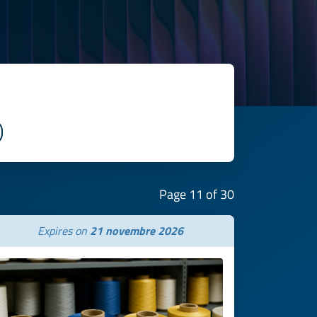
Page 11 of 30
Expires on
21 novembre 2026