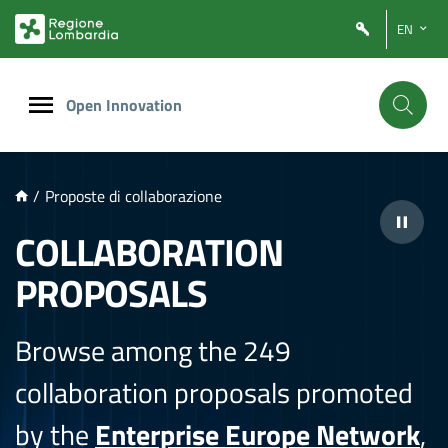
NTENUTO PRINCIPALE
EN
Open Innovation
/
Proposte di collaborazione
COLLABORATION
PROPOSALS
Browse among the 249
collaboration proposals promoted
by the
Enterprise Europe Network
,