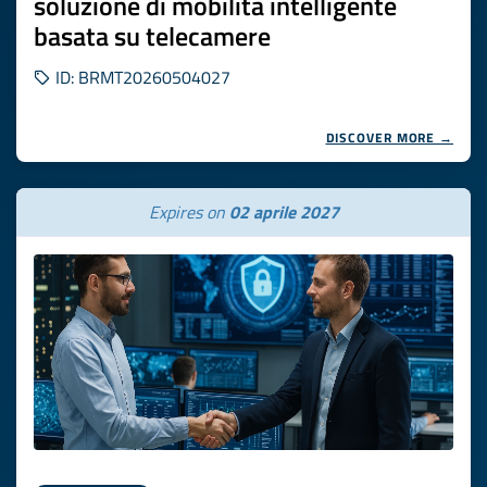
soluzione di mobilità intelligente
basata su telecamere
ID: BRMT20260504027
DISCOVER MORE →
Expires on
02 aprile 2027