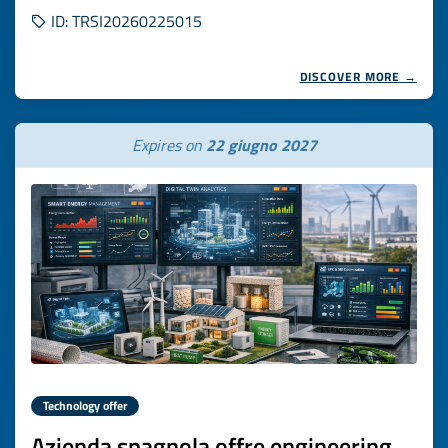
ID: TRSI20260225015
DISCOVER MORE →
Expires on
22 giugno 2027
Technology offer
Azienda spagnola offre engineering