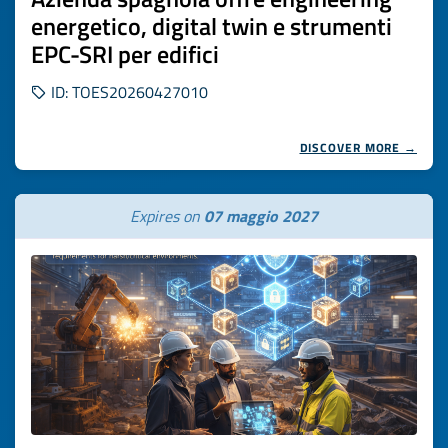
energetico, digital twin e strumenti
EPC-SRI per edifici
ID: TOES20260427010
DISCOVER MORE →
Expires on
07 maggio 2027