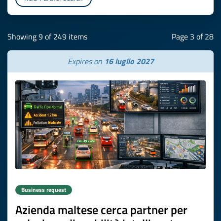
Showing 9 of 249 items
Page 3 of 28
Expires on
16 luglio 2027
Business request
Azienda maltese cerca partner per