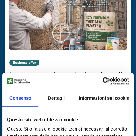
Business offer
Intonaco termico ecologico a base di
sughero e NHL per riqualificazione
edilizia
Consenso
Dettagli
Informazioni sui cookie
ID: BOPL20251120001
Questo sito web utilizza i cookie
DISCOVER MORE →
Questo Sito fa uso di cookie tecnici necessari al corretto