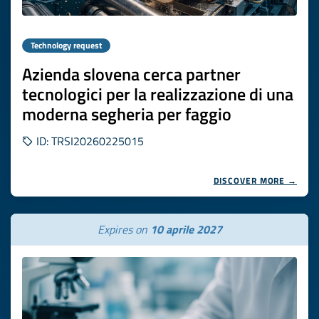
Technology request
Azienda slovena cerca partner
tecnologici per la realizzazione di una
moderna segheria per faggio
ID: TRSI20260225015
DISCOVER MORE →
Expires on
10 aprile 2027