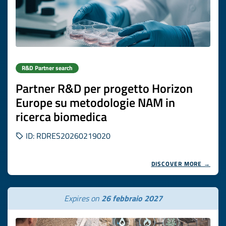
R&D Partner search
Partner R&D per progetto Horizon
Europe su metodologie NAM in
ricerca biomedica
ID: RDRES20260219020
DISCOVER MORE →
Expires on
26 febbraio 2027