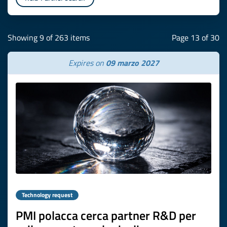
Showing 9 of 263 items
Page 13 of 30
Expires on
09 marzo 2027
Technology request
PMI polacca cerca partner R&D per