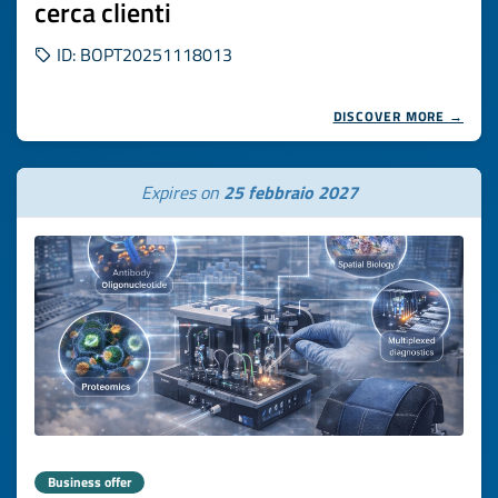
cerca clienti
ID: BOPT20251118013
DISCOVER MORE →
Expires on
25 febbraio 2027
Business offer