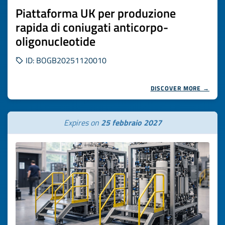
Piattaforma UK per produzione
rapida di coniugati anticorpo-
oligonucleotide
ID: BOGB20251120010
DISCOVER MORE →
Expires on
25 febbraio 2027