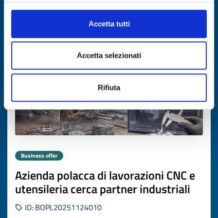
Accetta tutti
Expires on
26 febbraio 2027
Accetta selezionati
Rifiuta
Business offer
Azienda polacca di lavorazioni CNC e
utensileria cerca partner industriali
ID: BOPL20251124010