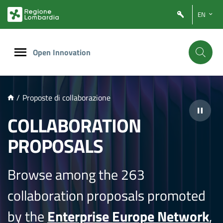
NTENUTO PRINCIPALE
EN
Open Innovation
/
Proposte di collaborazione
COLLABORATION
PROPOSALS
Browse among the 263
collaboration proposals promoted
by the
Enterprise Europe Network
,