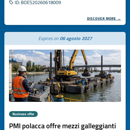
ID: BOES20260618009
DISCOVER MORE →
Expires on
06 agosto 2027
Business offer
PMI polacca offre mezzi galleggianti