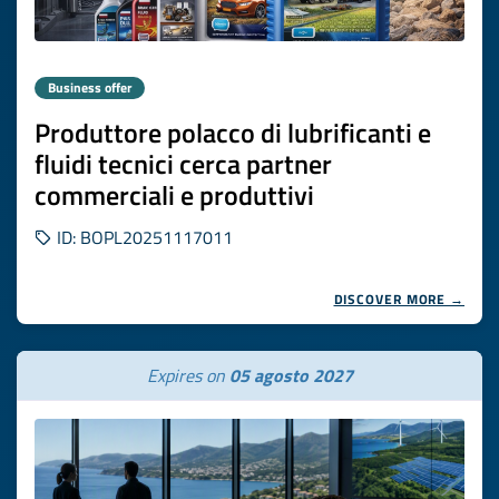
Business offer
Produttore polacco di lubrificanti e
fluidi tecnici cerca partner
commerciali e produttivi
ID: BOPL20251117011
DISCOVER MORE →
Expires on
05 agosto 2027