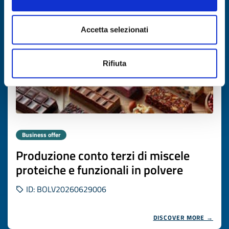
Expires on
06 agosto 2027
Accetta selezionati
Rifiuta
Business offer
Produzione conto terzi di miscele
proteiche e funzionali in polvere
ID: BOLV20260629006
DISCOVER MORE →