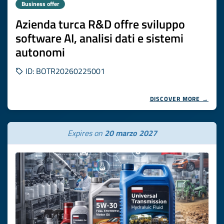
Business offer
Azienda turca R&D offre sviluppo
software AI, analisi dati e sistemi
autonomi
ID: BOTR20260225001
DISCOVER MORE →
Expires on
20 marzo 2027