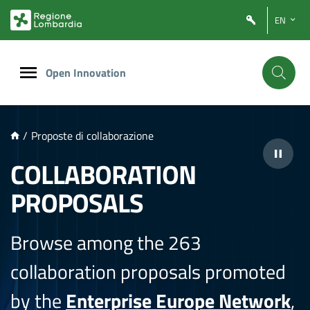
NTENUTO PRINCIPALE
EN
Open Innovation
/
Proposte di collaborazione
COLLABORATION
PROPOSALS
Browse among the 263
collaboration proposals promoted
by the
Enterprise Europe Network
,