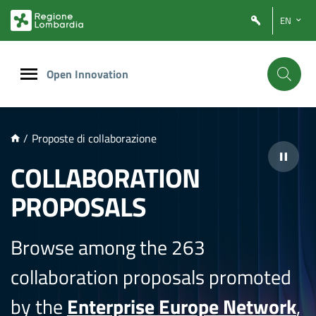
NTENUTO PRINCIPALE
EN
Open Innovation
/
Proposte di collaborazione
COLLABORATION
PROPOSALS
Browse among the 263
collaboration proposals promoted
by the
Enterprise Europe Network
,