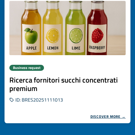
Business request
Ricerca fornitori succhi concentrati
premium
ID: BRES20251111013
DISCOVER MORE →