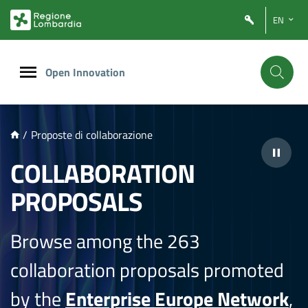
NTENUTO PRINCIPALE
EN
Open Innovation
/
Proposte di collaborazione
COLLABORATION
PROPOSALS
Browse among the 263
collaboration proposals promoted
by the
Enterprise Europe Network
,