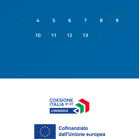
4
5
6
7
8
9
«
10
11
12
13
»