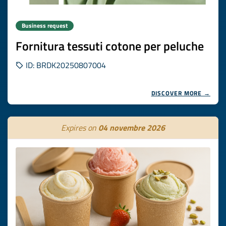
Business request
Fornitura tessuti cotone per peluche
ID: BRDK20250807004
DISCOVER MORE →
Expires on
04 novembre 2026