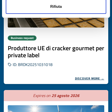
Rifiuta
Business request
Produttore UE di cracker gourmet per
private label
ID: BRDK20251031018
DISCOVER MORE →
Expires on
25 agosto 2026