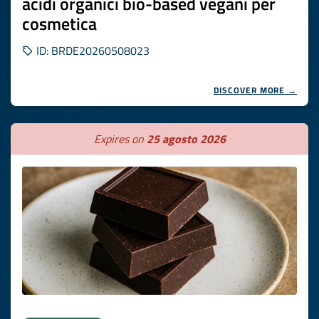
acidi organici bio-based vegani per
cosmetica
ID: BRDE20260508023
DISCOVER MORE →
Expires on
25 agosto 2026