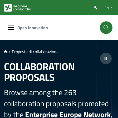
NTENUTO PRINCIPALE
EN
Open Innovation
/
Proposte di collaborazione
COLLABORATION
PROPOSALS
Browse among the 263
collaboration proposals promoted
by the
Enterprise Europe Network
,