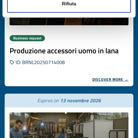
Rifiuta
Business request
Produzione accessori uomo in lana
ID: BRNL20250714008
DISCOVER MORE →
Expires on
13 novembre 2026