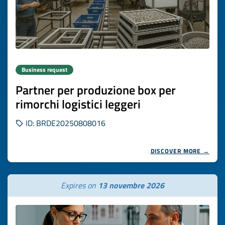
Business request
Partner per produzione box per
rimorchi logistici leggeri
ID: BRDE20250808016
DISCOVER MORE →
Expires on
13 novembre 2026