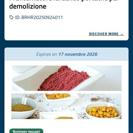
demolizione
ID: BRHR20250924011
DISCOVER MORE →
Expires on
17 novembre 2026
Business request