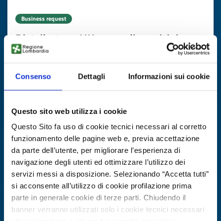
Business request
Distributore UK cerca dispositivi
medici innovativi
ID: BOGB20251110009
Consenso
Dettagli
Informazioni sui cookie
DISCOVER MORE →
Questo sito web utilizza i cookie
Questo Sito fa uso di cookie tecnici necessari al corretto
Expires on
13 novembre 2026
funzionamento delle pagine web e, previa accettazione
da parte dell’utente, per migliorare l’esperienza di
navigazione degli utenti ed ottimizzare l’utilizzo dei
servizi messi a disposizione. Selezionando “Accetta tutti”
si acconsente all’utilizzo di cookie profilazione prima
parte in generale cookie di terze parti. Chiudendo il
banner verranno utilizzati solo i cookie tecnici necessari