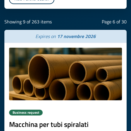
Showing 9 of 263 items
Page 6 of 30
Expires on
17 novembre 2026
Business request
Macchina per tubi spiralati