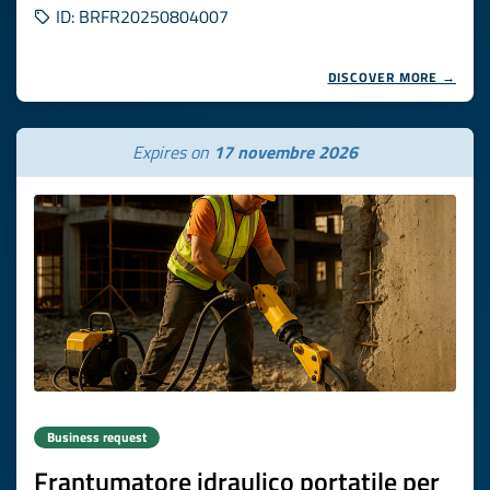
ID: BRFR20250804007
DISCOVER MORE →
Expires on
17 novembre 2026
Business request
Frantumatore idraulico portatile per