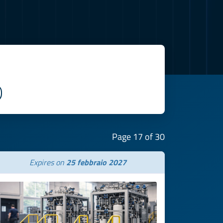
Page 17 of 30
Expires on
25 febbraio 2027