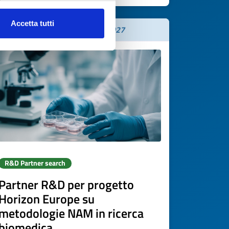
Accetta tutti
Expires on
10 aprile 2027
R&D Partner search
Partner R&D per progetto
Horizon Europe su
metodologie NAM in ricerca
biomedica