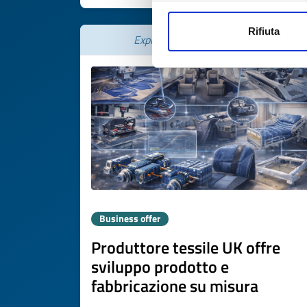
Rifiuta
Expires on
26 febbraio 2027
Business offer
Produttore tessile UK offre
sviluppo prodotto e
fabbricazione su misura