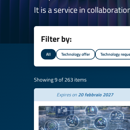
It is a service in collaborati
Filter by:
All
Technology offer
Technology requ
Showing 9 of 263 items
Expires on
20 febbraio 2027