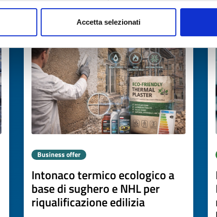
Accetta selezionati
Expires on
26 febbraio 2027
Business offer
Intonaco termico ecologico a
base di sughero e NHL per
riqualificazione edilizia