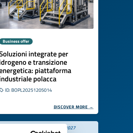
Business offer
Soluzioni integrate per
idrogeno e transizione
energetica: piattaforma
industriale polacca
ID: BOPL20251205014
DISCOVER MORE →
Expires on
26 febbraio 2027