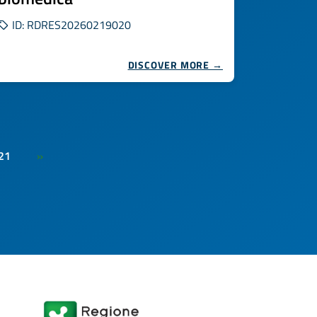
ID: RDRES20260219020
DISCOVER MORE →
21
»