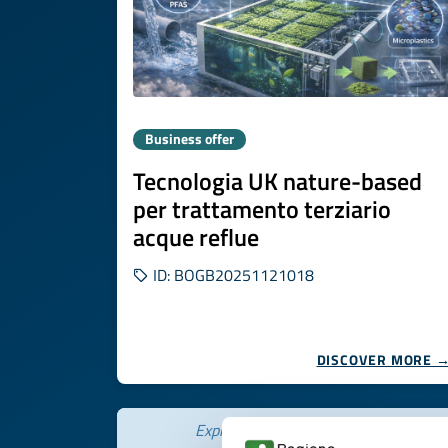
Business offer
Tecnologia UK nature-based
per trattamento terziario
acque reflue
ID: BOGB20251121018
DISCOVER MORE 
Expires on
25 febbraio 2027