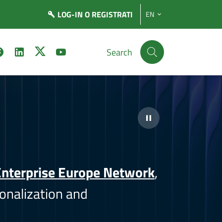
LOG-IN
O REGISTRATI
EN
Search
nterprise Europe Network
,
onalization and