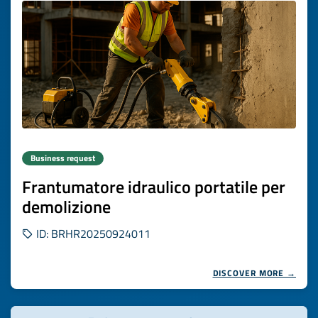
Business request
Frantumatore idraulico portatile per
demolizione
ID: BRHR20250924011
DISCOVER MORE →