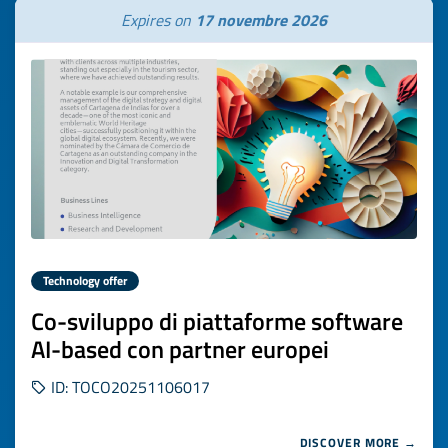
Expires on
17 novembre 2026
Technology offer
Co-sviluppo di piattaforme software
AI-based con partner europei
ID: TOCO20251106017
DISCOVER MORE →