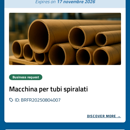
Expires on
17 novembre 2026
Business request
Macchina per tubi spiralati
ID: BRFR20250804007
DISCOVER MORE →