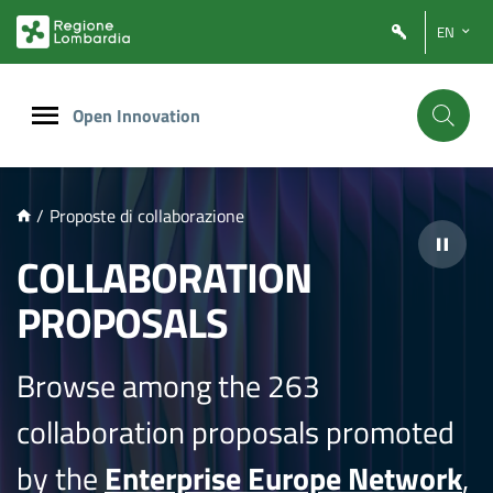
NTENUTO PRINCIPALE
EN
Open Innovation
/
Proposte di collaborazione
COLLABORATION
PROPOSALS
Browse among the 263
collaboration proposals promoted
by the
Enterprise Europe Network
,