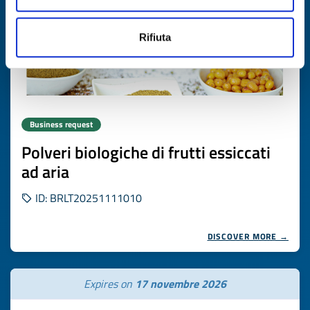
Rifiuta
Business request
Polveri biologiche di frutti essiccati
ad aria
ID: BRLT20251111010
DISCOVER MORE →
Expires on
17 novembre 2026