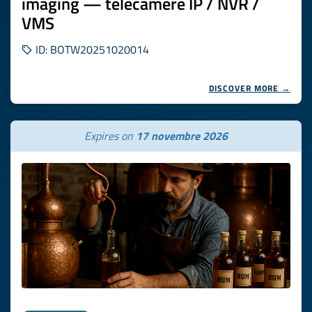
imaging — telecamere IP / NVR /
VMS
ID: BOTW20251020014
DISCOVER MORE →
Expires on
17 novembre 2026