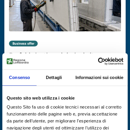
Business offer
Prefabbricati modulari ad alta
efficienza energetica per edilizia
rapida
Consenso
Dettagli
Informazioni sui cookie
ID: BORO20260608011
Questo sito web utilizza i cookie
DISCOVER MORE →
Questo Sito fa uso di cookie tecnici necessari al corretto
funzionamento delle pagine web e, previa accettazione
Expires on
22 dicembre 2026
da parte dell’utente, per migliorare l’esperienza di
navigazione degli utenti ed ottimizzare l’utilizzo dei