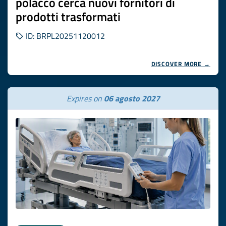
polacco cerca nuovi fornitori di
prodotti trasformati
ID: BRPL20251120012
DISCOVER MORE →
Expires on
06 agosto 2027