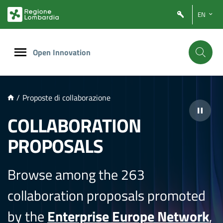
NTENUTO PRINCIPALE
EN
Open Innovation
/
Proposte di collaborazione
COLLABORATION
PROPOSALS
Browse among the 263
collaboration proposals promoted
by the
Enterprise Europe Network
,