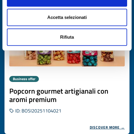
Expires on
19 novembre 2026
Accetta selezionati
Rifiuta
Business offer
Popcorn gourmet artigianali con
aromi premium
ID: BOSI20251104021
DISCOVER MORE →