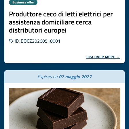
Business offer
Produttore ceco di letti elettrici per
assistenza domiciliare cerca
distributori europei
ID: BOCZ20260518001
DISCOVER MORE →
Expires on
07 maggio 2027