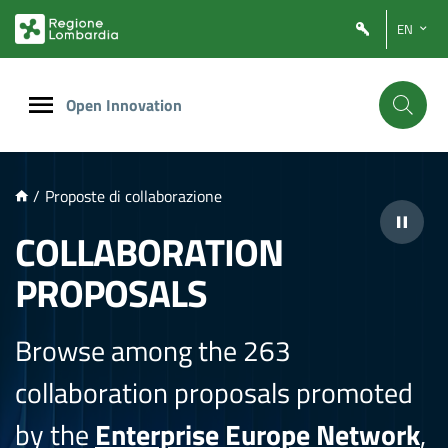
NTENUTO PRINCIPALE
EN
Open Innovation
/
Proposte di collaborazione
COLLABORATION
PROPOSALS
Browse among the 263
collaboration proposals promoted
by the
Enterprise Europe Network
,