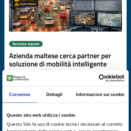
Business request
Azienda maltese cerca partner per
soluzione di mobilità intelligente
basata su telecamere
ID: BRMT20260504027
Consenso
Dettagli
Informazioni sui cookie
DISCOVER MORE →
Questo sito web utilizza i cookie
Expires on
16 luglio 2027
Questo Sito fa uso di cookie tecnici necessari al corretto