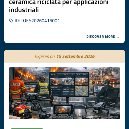
ceramica riciclata per applicazioni
industriali
ID: TOES20260415001
DISCOVER MORE →
Expires on
15 settembre 2026