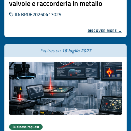
valvole e raccorderia in metallo
ID: BRDE20260417025
DISCOVER MORE →
Expires on
16 luglio 2027
Business request