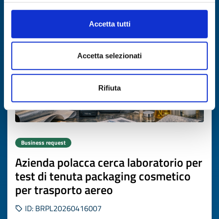
Expires on
16 luglio 2027
Accetta tutti
Accetta selezionati
Rifiuta
Business request
Azienda polacca cerca laboratorio per
test di tenuta packaging cosmetico
per trasporto aereo
ID: BRPL20260416007