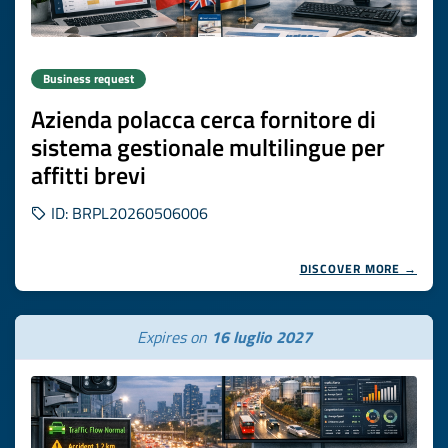
Business request
Azienda polacca cerca fornitore di
sistema gestionale multilingue per
affitti brevi
ID: BRPL20260506006
DISCOVER MORE →
Expires on
16 luglio 2027