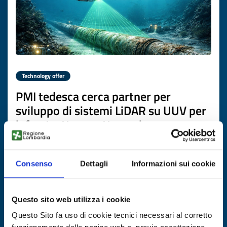
Technology offer
PMI tedesca cerca partner per
sviluppo di sistemi LiDAR su UUV per
infrastrutture sottomarine
ID: TODE20260302010
Consenso
Dettagli
Informazioni sui cookie
DISCOVER MORE →
Questo sito web utilizza i cookie
Expires on
02 aprile 2027
Questo Sito fa uso di cookie tecnici necessari al corretto