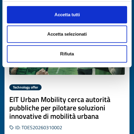
Expires on
02 aprile 2027
Accetta tutti
Accetta selezionati
Rifiuta
Technology offer
EIT Urban Mobility cerca autorità
pubbliche per pilotare soluzioni
innovative di mobilità urbana
ID: TOES20260310002