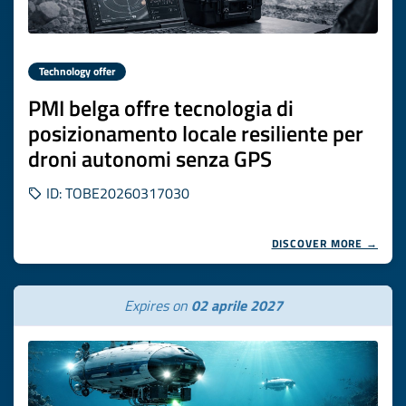
Technology offer
PMI belga offre tecnologia di
posizionamento locale resiliente per
droni autonomi senza GPS
ID: TOBE20260317030
DISCOVER MORE →
Expires on
02 aprile 2027