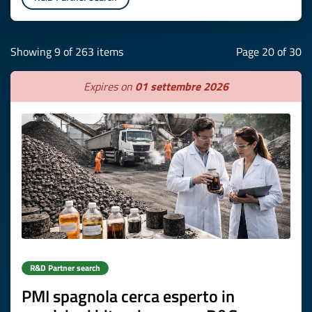
Showing 9 of 263 items
Page 20 of 30
Expires on
01 settembre 2026
R&D Partner search
PMI spagnola cerca esperto in