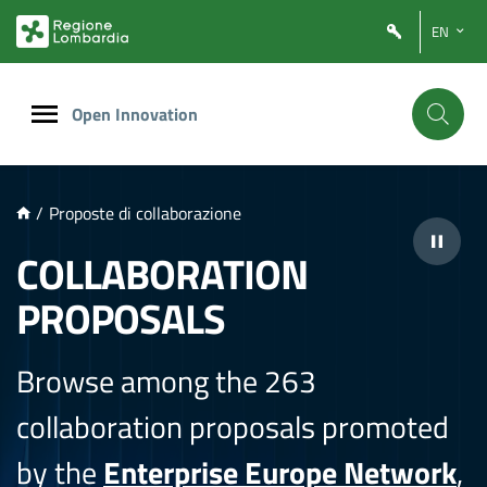
NTENUTO PRINCIPALE
EN
Open Innovation
/
Proposte di collaborazione
COLLABORATION
PROPOSALS
Browse among the 263
collaboration proposals promoted
by the
Enterprise Europe Network
,