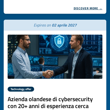
DISCOVER MORE →
Expires on
02 aprile 2027
Technology offer
Azienda olandese di cybersecurity
con 20+ anni di esperienza cerca