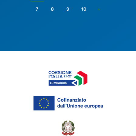
7
8
9
10
»