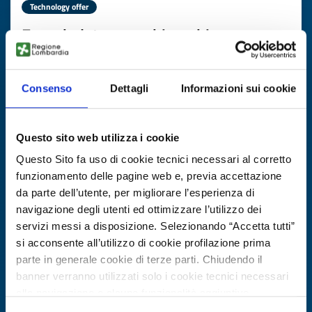
Technology offer
Esoscheletro per chirurghi
ID: TOES20250709016
Consenso
Dettagli
Informazioni sui cookie
DISCOVER MORE →
Questo sito web utilizza i cookie
Expires on
21 agosto 2026
Questo Sito fa uso di cookie tecnici necessari al corretto
funzionamento delle pagine web e, previa accettazione
da parte dell’utente, per migliorare l’esperienza di
navigazione degli utenti ed ottimizzare l’utilizzo dei
servizi messi a disposizione. Selezionando “Accetta tutti”
si acconsente all’utilizzo di cookie profilazione prima
parte in generale cookie di terze parti. Chiudendo il
banner verranno utilizzati solo i cookie tecnici necessari
alla navigazione e alcune funzionalità aggiuntive
potrebbero non essere disponibili.