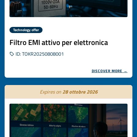
Technology offer
Filtro EMI attivo per elettronica
ID: TOKR20250808001
DISCOVER MORE →
Expires on
28 ottobre 2026