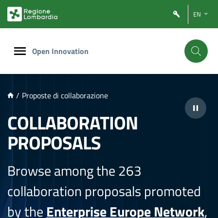
NTENUTO PRINCIPALE
EN
Open Innovation
/
Proposte di collaborazione
COLLABORATION
PROPOSALS
Browse among the 263
collaboration proposals promoted
by the
Enterprise Europe Network
,