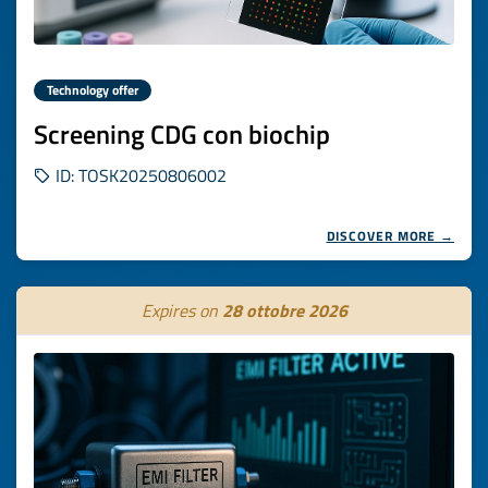
Technology offer
Screening CDG con biochip
ID: TOSK20250806002
DISCOVER MORE →
Expires on
28 ottobre 2026