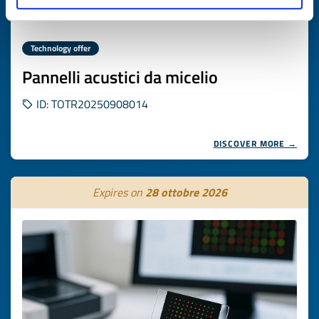
Technology offer
Pannelli acustici da micelio
ID: TOTR20250908014
DISCOVER MORE →
Expires on
28 ottobre 2026