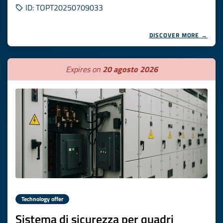
ID: TOPT20250709033
DISCOVER MORE →
Expires on
20 agosto 2026
Technology offer
Sistema di sicurezza per quadri