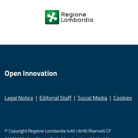
Open Innovation
Legal Notice
Editorial Staff
Social Media
Cookies
© Copyright Regione Lombardia tutti i diritti Riservati CF