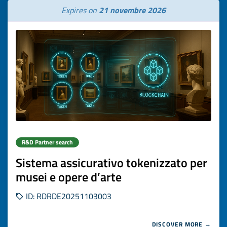
Expires on
21 novembre 2026
R&D Partner search
Sistema assicurativo tokenizzato per
musei e opere d’arte
ID: RDRDE20251103003
DISCOVER MORE →