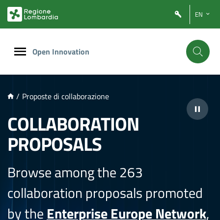
NTENUTO PRINCIPALE
EN
Open Innovation
/
Proposte di collaborazione
COLLABORATION
PROPOSALS
Browse among the 263
collaboration proposals promoted
by the
Enterprise Europe Network
,