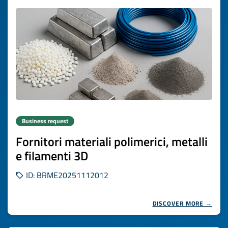
Business request
Fornitori materiali polimerici, metalli
e filamenti 3D
ID: BRME20251112012
DISCOVER MORE →