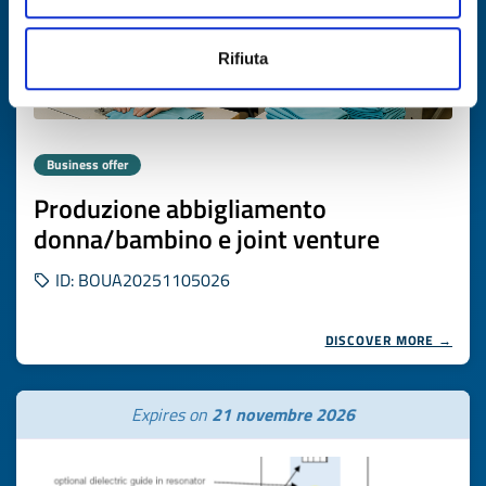
Rifiuta
Business offer
Produzione abbigliamento
donna/bambino e joint venture
ID: BOUA20251105026
DISCOVER MORE →
Expires on
21 novembre 2026