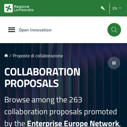
NTENUTO PRINCIPALE
EN
Open Innovation
/
Proposte di collaborazione
COLLABORATION
PROPOSALS
Browse among the 263
collaboration proposals promoted
by the
Enterprise Europe Network
,