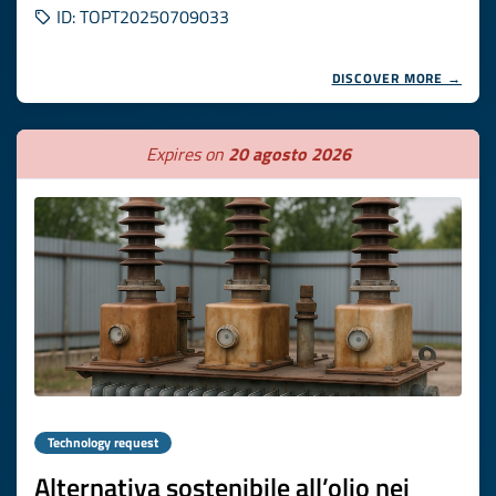
ID: TOPT20250709033
DISCOVER MORE →
Expires on
20 agosto 2026
Technology request
Alternativa sostenibile all’olio nei