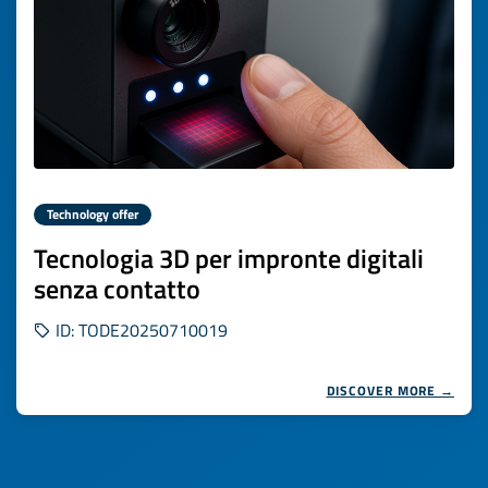
Technology offer
Tecnologia 3D per impronte digitali
senza contatto
ID: TODE20250710019
DISCOVER MORE →