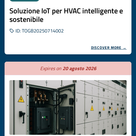
Soluzione IoT per HVAC intelligente e
sostenibile
ID: TOGB20250714002
DISCOVER MORE →
Expires on
20 agosto 2026