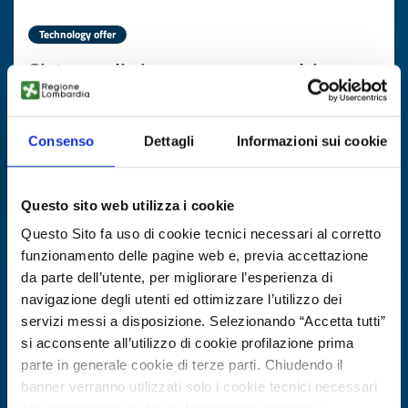
Technology offer
Sistema di sicurezza per quadri
elettrici industriali
ID: TOPL20250710022
Consenso
Dettagli
Informazioni sui cookie
DISCOVER MORE →
Questo sito web utilizza i cookie
Questo Sito fa uso di cookie tecnici necessari al corretto
Expires on
20 agosto 2026
funzionamento delle pagine web e, previa accettazione
da parte dell’utente, per migliorare l’esperienza di
navigazione degli utenti ed ottimizzare l’utilizzo dei
servizi messi a disposizione. Selezionando “Accetta tutti”
si acconsente all’utilizzo di cookie profilazione prima
parte in generale cookie di terze parti. Chiudendo il
banner verranno utilizzati solo i cookie tecnici necessari