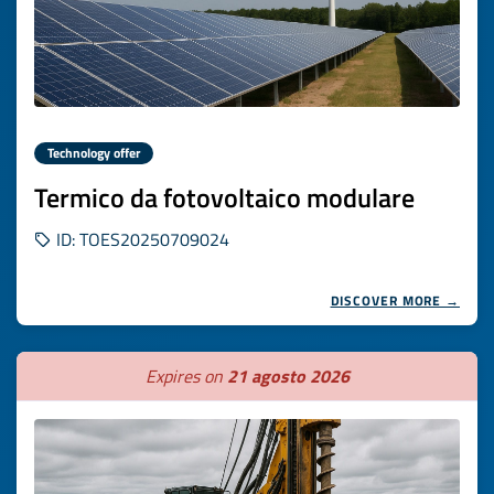
Technology offer
Termico da fotovoltaico modulare
ID: TOES20250709024
DISCOVER MORE →
Expires on
21 agosto 2026