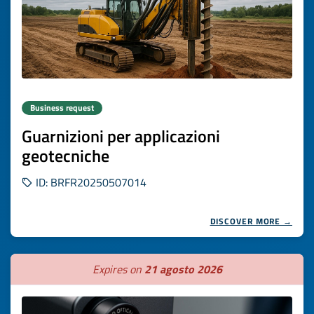
Business request
Guarnizioni per applicazioni
geotecniche
ID: BRFR20250507014
DISCOVER MORE →
Expires on
21 agosto 2026