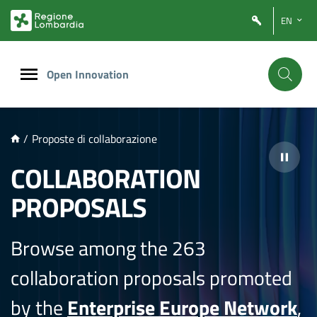
NTENUTO PRINCIPALE
EN
Open Innovation
/
Proposte di collaborazione
COLLABORATION
PROPOSALS
Browse among the 263
collaboration proposals promoted
by the
Enterprise Europe Network
,