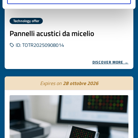
Technology offer
Pannelli acustici da micelio
ID: TOTR20250908014
DISCOVER MORE →
Expires on
28 ottobre 2026