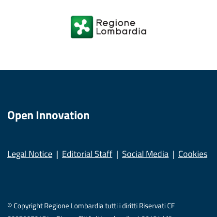
Open Innovation
Legal Notice
Editorial Staff
Social Media
Cookies
© Copyright Regione Lombardia tutti i diritti Riservati CF