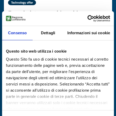
Technology offer
Esoscheletro per chirurghi
ID: TOES20250709016
Consenso
Dettagli
Informazioni sui cookie
DISCOVER MORE →
Questo sito web utilizza i cookie
Expires on
21 agosto 2026
Questo Sito fa uso di cookie tecnici necessari al corretto
funzionamento delle pagine web e, previa accettazione
da parte dell’utente, per migliorare l’esperienza di
navigazione degli utenti ed ottimizzare l’utilizzo dei
servizi messi a disposizione. Selezionando “Accetta tutti”
si acconsente all’utilizzo di cookie profilazione prima
parte in generale cookie di terze parti. Chiudendo il
banner verranno utilizzati solo i cookie tecnici necessari
alla navigazione e alcune funzionalità aggiuntive
potrebbero non essere disponibili.