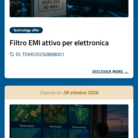
Technology offer
Filtro EMI attivo per elettronica
ID: TOKR20250808001
DISCOVER MORE →
Expires on
28 ottobre 2026