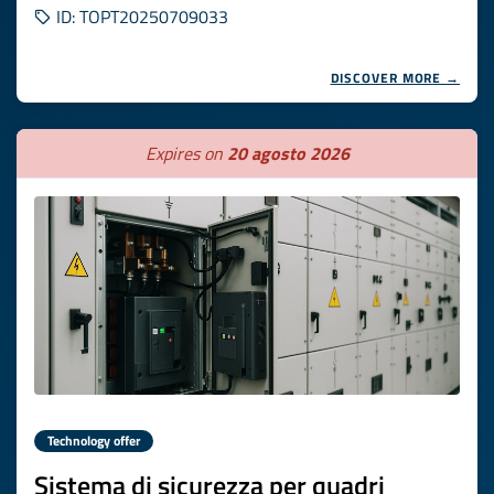
ID: TOPT20250709033
DISCOVER MORE →
Expires on
20 agosto 2026
Technology offer
Sistema di sicurezza per quadri