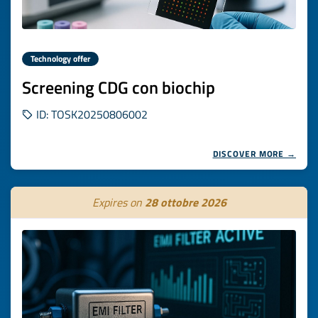
Technology offer
Screening CDG con biochip
ID: TOSK20250806002
DISCOVER MORE →
Expires on
28 ottobre 2026