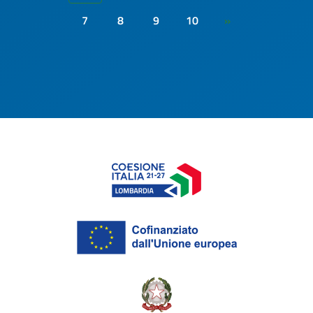
7
8
9
10
»