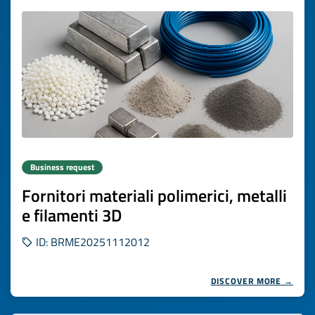
Business request
Fornitori materiali polimerici, metalli
e filamenti 3D
ID: BRME20251112012
DISCOVER MORE →