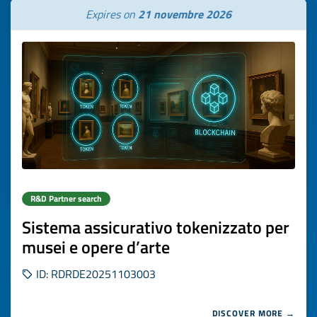
Expires on
21 novembre 2026
R&D Partner search
Sistema assicurativo tokenizzato per
musei e opere d’arte
ID: RDRDE20251103003
DISCOVER MORE →