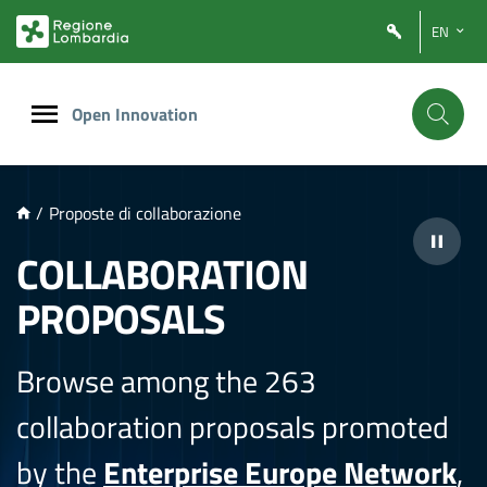
NTENUTO PRINCIPALE
EN
Open Innovation
/
Proposte di collaborazione
COLLABORATION
PROPOSALS
Browse among the 263
collaboration proposals promoted
by the
Enterprise Europe Network
,