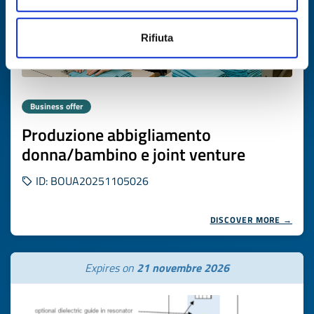
Rifiuta
Business offer
Produzione abbigliamento
donna/bambino e joint venture
ID: BOUA20251105026
DISCOVER MORE →
Expires on
21 novembre 2026