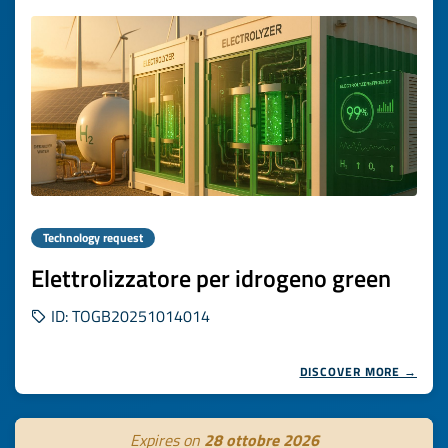
Technology request
Elettrolizzatore per idrogeno green
ID: TOGB20251014014
DISCOVER MORE →
Expires on
28 ottobre 2026