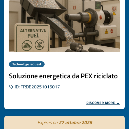
Technology request
Soluzione energetica da PEX riciclato
ID: TRDE20251015017
DISCOVER MORE →
Expires on
27 ottobre 2026