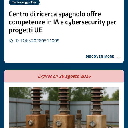
Technology offer
Centro di ricerca spagnolo offre
competenze in IA e cybersecurity per
progetti UE
ID: TOES20260511008
DISCOVER MORE →
Expires on
20 agosto 2026