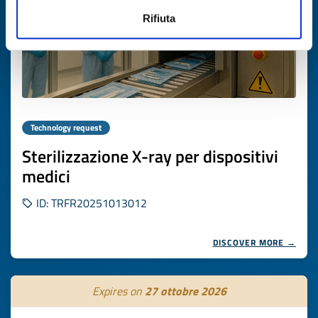
Rifiuta
Technology request
Sterilizzazione X-ray per dispositivi
medici
ID: TRFR20251013012
DISCOVER MORE →
Expires on
27 ottobre 2026