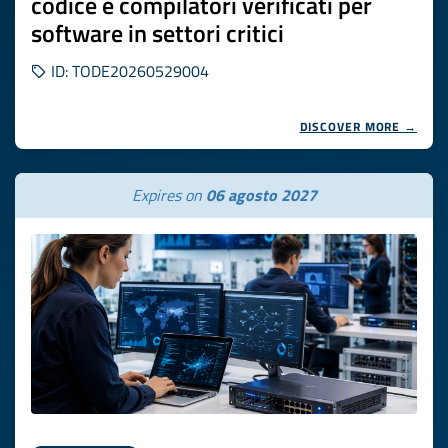
codice e compilatori verificati per
software in settori critici
ID: TODE20260529004
DISCOVER MORE →
Expires on
06 agosto 2027