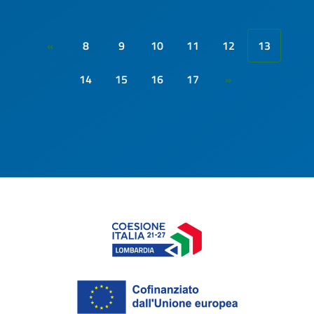
8
9
10
11
12
13
«
14
15
16
17
»