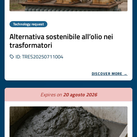
Technology request
Alternativa sostenibile all’olio nei
trasformatori
ID: TRES20250711004
DISCOVER MORE →
Expires on
20 agosto 2026