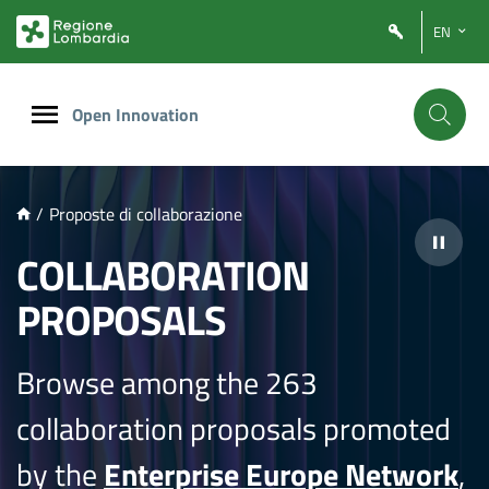
NTENUTO PRINCIPALE
EN
Open Innovation
/
Proposte di collaborazione
COLLABORATION
PROPOSALS
Browse among the 263
collaboration proposals promoted
by the
Enterprise Europe Network
,