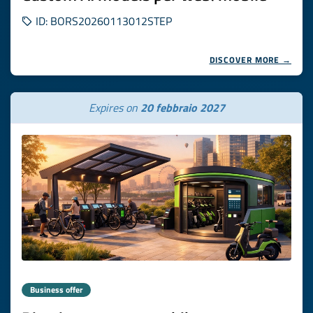
ID: BORS20260113012STEP
DISCOVER MORE →
Expires on
20 febbraio 2027
Business offer