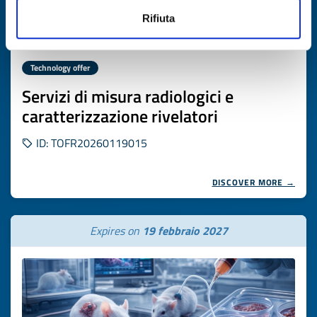
Rifiuta
Technology offer
Servizi di misura radiologici e
caratterizzazione rivelatori
ID: TOFR20260119015
DISCOVER MORE →
Expires on
19 febbraio 2027