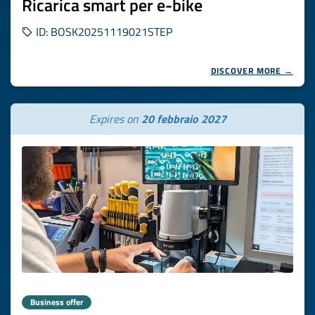
Ricarica smart per e-bike
ID: BOSK20251119021STEP
DISCOVER MORE →
Expires on
20 febbraio 2027
Business offer