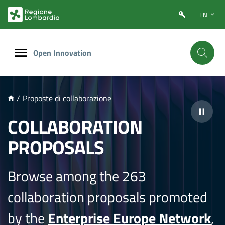
NTENUTO PRINCIPALE
EN
Open Innovation
/
Proposte di collaborazione
COLLABORATION
PROPOSALS
Browse among the 263
collaboration proposals promoted
by the
Enterprise Europe Network
,