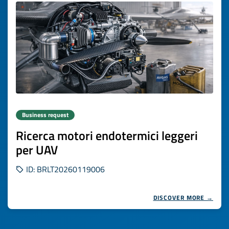
Business request
Ricerca motori endotermici leggeri
per UAV
ID: BRLT20260119006
DISCOVER MORE →