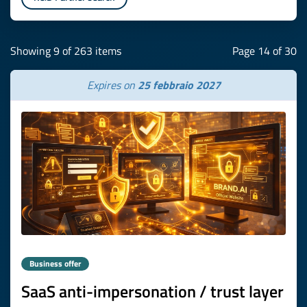
Showing 9 of 263 items
Page 14 of 30
Expires on
25 febbraio 2027
Business offer
SaaS anti-impersonation / trust layer