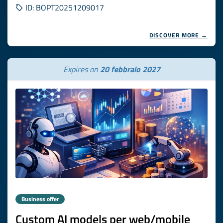
ID: BOPT20251209017
DISCOVER MORE →
Expires on
20 febbraio 2027
Business offer
Custom AI models per web/mobile