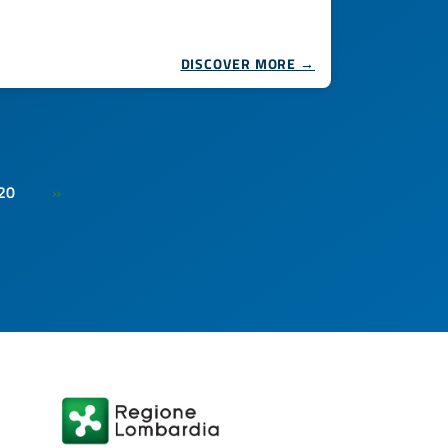
DISCOVER MORE →
20
»