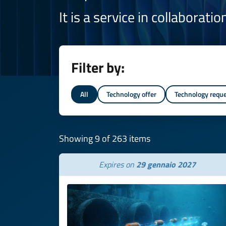
It is a service in collaborati
Filter by:
All
Technology offer
Technology requ
Showing 9 of 263 items
Expires on
29 gennaio 2027