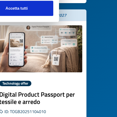
Accetta tutti
Expires on
03 febbraio 2027
Technology offer
Digital Product Passport per
tessile e arredo
ID: TOGB20251104010