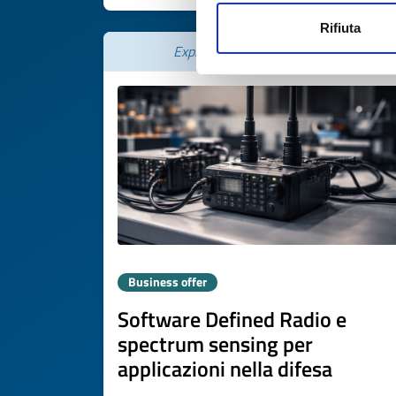
Rifiuta
Expires on
30 gennaio 2027
Business offer
Software Defined Radio e
spectrum sensing per
applicazioni nella difesa