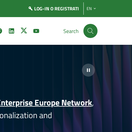
LOG-IN
O REGISTRATI
EN
Search
nterprise Europe Network
,
onalization and