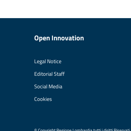
Open Innovation
Legal Notice
Editorial Staff
Social Media
Cookies
© Copyright Regione Lombardia tutti i diritti Riser