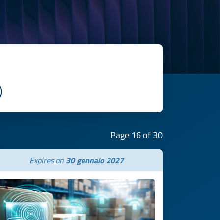
Page 16 of 30
Expires on
30 gennaio 2027