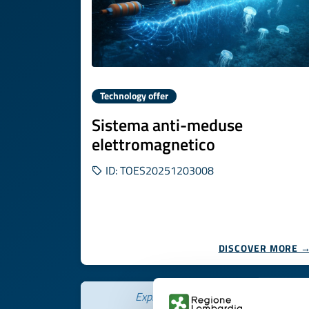
Technology offer
Sistema anti-meduse
elettromagnetico
ID: TOES20251203008
DISCOVER MORE 
Expires on
30 gennaio 2027