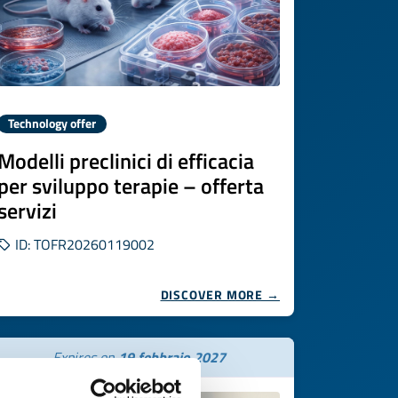
Technology offer
Modelli preclinici di efficacia
per sviluppo terapie – offerta
servizi
ID: TOFR20260119002
DISCOVER MORE →
Expires on
19 febbraio 2027