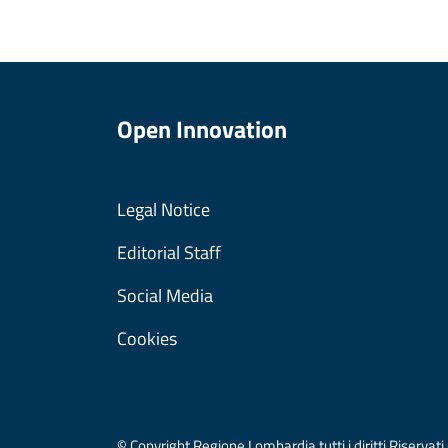
Open Innovation
Legal Notice
Editorial Staff
Social Media
Cookies
© Copyright Regione Lombardia tutti i diritti Riser