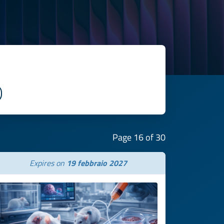
Page 16 of 30
Expires on
19 febbraio 2027