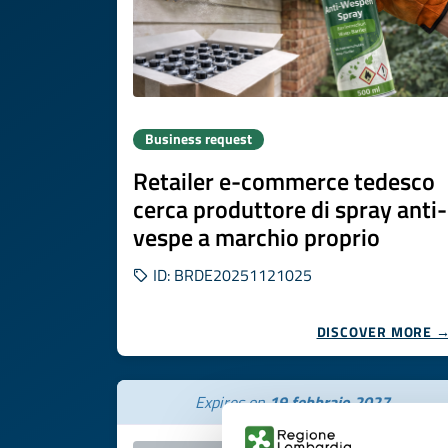
Business request
Retailer e-commerce tedesco
cerca produttore di spray anti-
vespe a marchio proprio
ID: BRDE20251121025
DISCOVER MORE 
Expires on
19 febbraio 2027