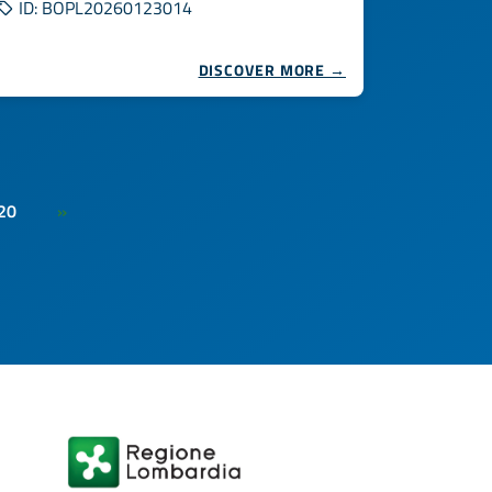
ID: BOPL20260123014
DISCOVER MORE →
20
»