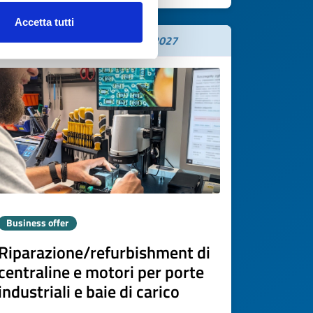
Accetta tutti
Expires on
20 febbraio 2027
Business offer
Riparazione/refurbishment di
centraline e motori per porte
industriali e baie di carico