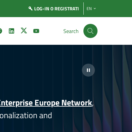
LOG-IN
O REGISTRATI
EN
Search
nterprise Europe Network
,
onalization and