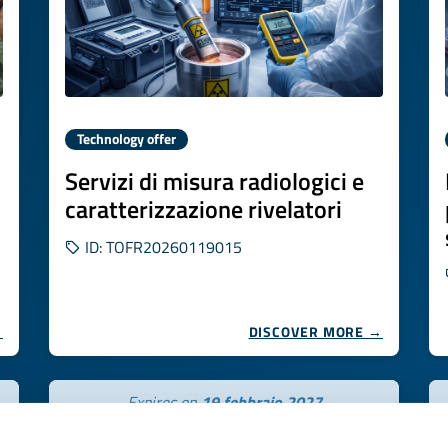
Technology offer
Servizi di misura radiologici e
caratterizzazione rivelatori
ID: TOFR20260119015
→
DISCOVER MORE →
Expires on
19 febbraio 2027