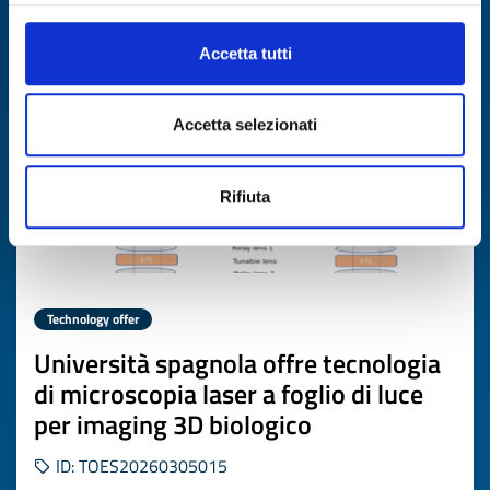
Expires on
03 aprile 2027
Accetta tutti
Accetta selezionati
Rifiuta
Technology offer
Università spagnola offre tecnologia
di microscopia laser a foglio di luce
per imaging 3D biologico
ID: TOES20260305015