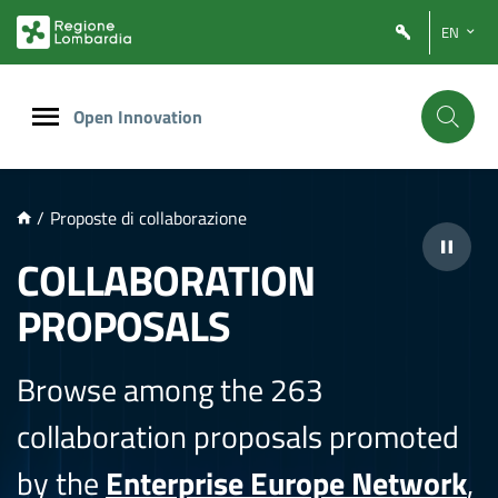
NTENUTO PRINCIPALE
EN
Open Innovation
/
Proposte di collaborazione
COLLABORATION
PROPOSALS
Browse among the 263
collaboration proposals promoted
by the
Enterprise Europe Network
,