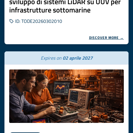
sviluppo di sistemi LiDAR su UUV per
infrastrutture sottomarine
ID: TODE20260302010
DISCOVER MORE →
Expires on
02 aprile 2027