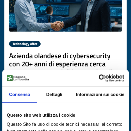
Technology offer
Azienda olandese di cybersecurity
con 20+ anni di esperienza cerca
partner commerciali internazionali
ID: TONL20260305023
Consenso
Dettagli
Informazioni sui cookie
DISCOVER MORE →
Questo sito web utilizza i cookie
Expires on
02 aprile 2027
Questo Sito fa uso di cookie tecnici necessari al corretto