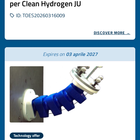
per Clean Hydrogen JU
ID: TOES20260316009
DISCOVER MORE →
Expires on
03 aprile 2027
Technology offer