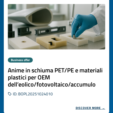
Business offer
Anime in schiuma PET/PE e materiali
plastici per OEM
dell’eolico/fotovoltaico/accumulo
ID: BOPL20251024010
DISCOVER MORE →