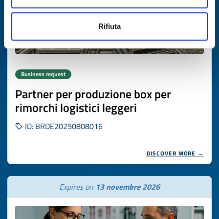
Rifiuta
Business request
Partner per produzione box per
rimorchi logistici leggeri
ID: BRDE20250808016
DISCOVER MORE →
Expires on
13 novembre 2026