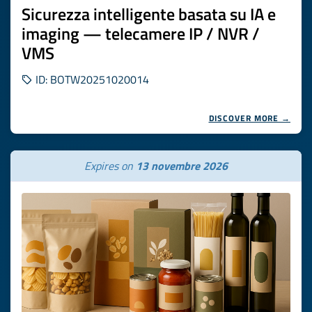
Sicurezza intelligente basata su IA e
imaging — telecamere IP / NVR /
VMS
ID: BOTW20251020014
DISCOVER MORE →
Expires on
13 novembre 2026