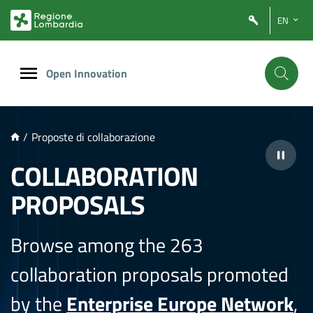
NTENUTO PRINCIPALE
EN
Open Innovation
/
Proposte di collaborazione
COLLABORATION
PROPOSALS
Browse among the 263
collaboration proposals promoted
by the
Enterprise Europe Network
,