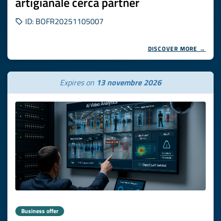
artigianale cerca partner
ID: BOFR20251105007
DISCOVER MORE →
Expires on
13 novembre 2026
Business offer