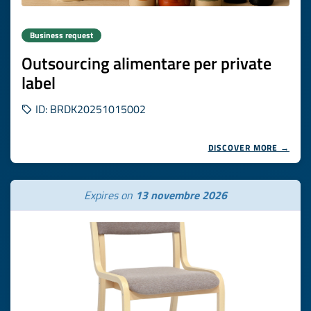
Business request
Outsourcing alimentare per private
label
ID: BRDK20251015002
DISCOVER MORE →
Expires on
13 novembre 2026