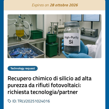
Expires on
28 ottobre 2026
Technology request
Recupero chimico di silicio ad alta
purezza da rifiuti fotovoltaici:
richiesta tecnologia/partner
ID: TRLV20251024016