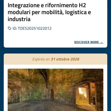
Integrazione e rifornimento H2
modulari per mobilità, logistica e
industria
ID: TOES20251022012
DISCOVER MORE →
Expires on
31 ottobre 2026