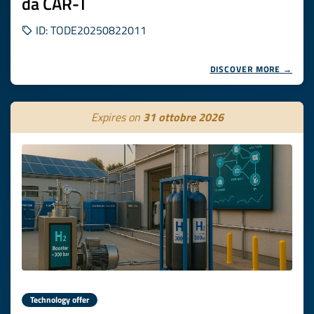
da CAR-T
ID: TODE20250822011
DISCOVER MORE →
Expires on
31 ottobre 2026
Technology offer