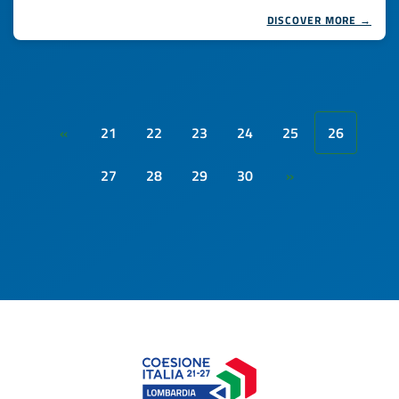
DISCOVER MORE →
21
22
23
24
25
26
«
27
28
29
30
»