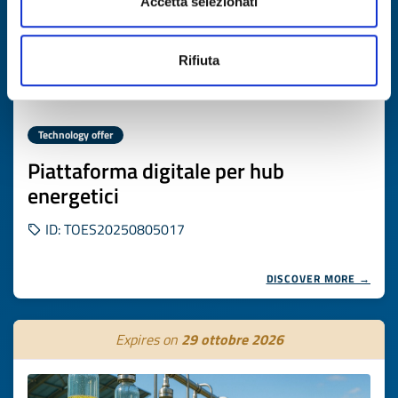
Accetta selezionati
Rifiuta
Technology offer
Piattaforma digitale per hub
energetici
ID: TOES20250805017
DISCOVER MORE →
Expires on
29 ottobre 2026