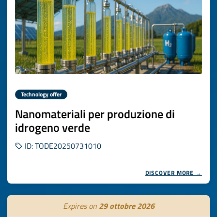
Technology offer
Nanomateriali per produzione di
idrogeno verde
ID: TODE20250731010
DISCOVER MORE →
Expires on
29 ottobre 2026