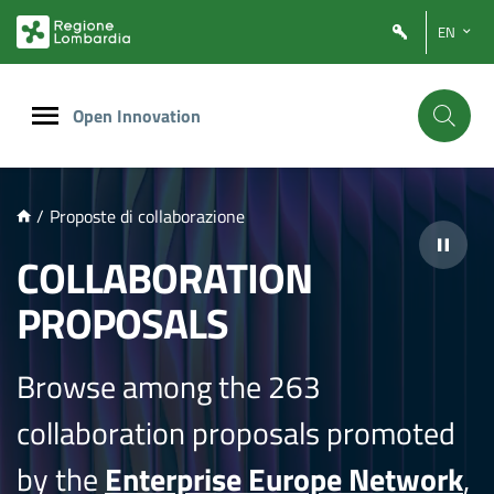
NTENUTO PRINCIPALE
EN
Open Innovation
/
Proposte di collaborazione
COLLABORATION
PROPOSALS
Browse among the 263
collaboration proposals promoted
by the
Enterprise Europe Network
,