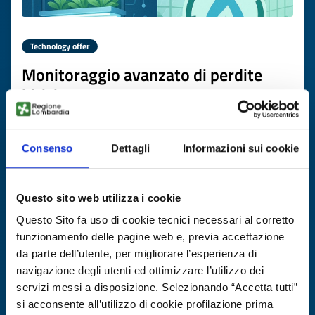
Technology offer
Monitoraggio avanzato di perdite
idriche
ID: TOGB20250822013
Consenso
Dettagli
Informazioni sui cookie
DISCOVER MORE →
Questo sito web utilizza i cookie
Expires on
29 ottobre 2026
Questo Sito fa uso di cookie tecnici necessari al corretto
funzionamento delle pagine web e, previa accettazione
da parte dell’utente, per migliorare l’esperienza di
navigazione degli utenti ed ottimizzare l’utilizzo dei
servizi messi a disposizione. Selezionando “Accetta tutti”
si acconsente all’utilizzo di cookie profilazione prima