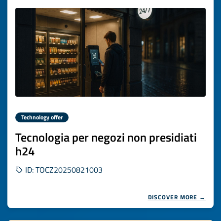
Technology offer
Tecnologia per negozi non presidiati
h24
ID: TOCZ20250821003
DISCOVER MORE →