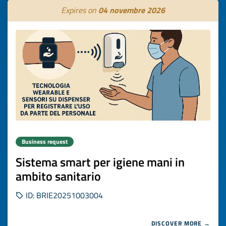
Expires on
04 novembre 2026
Business request
Sistema smart per igiene mani in
ambito sanitario
ID: BRIE20251003004
DISCOVER MORE →