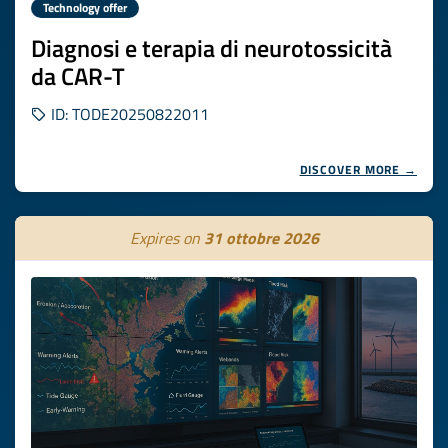
Technology offer
Diagnosi e terapia di neurotossicità
da CAR-T
ID: TODE20250822011
DISCOVER MORE →
Expires on
31 ottobre 2026