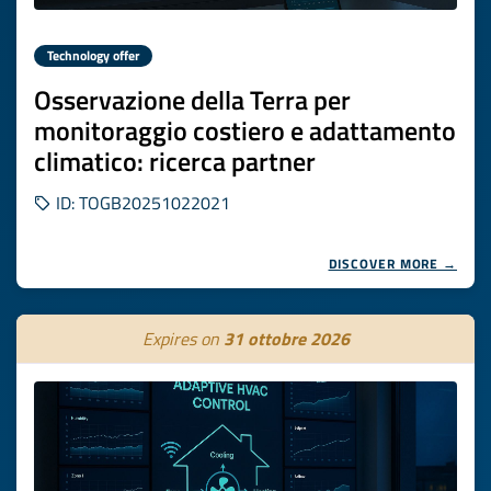
Technology offer
Osservazione della Terra per
monitoraggio costiero e adattamento
climatico: ricerca partner
ID: TOGB20251022021
DISCOVER MORE →
Expires on
31 ottobre 2026