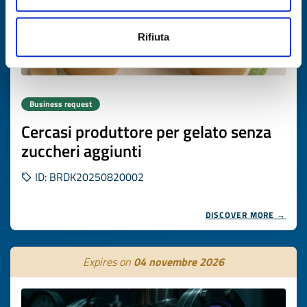
Rifiuta
Business request
Cercasi produttore per gelato senza
zuccheri aggiunti
ID: BRDK20250820002
DISCOVER MORE →
Expires on
04 novembre 2026