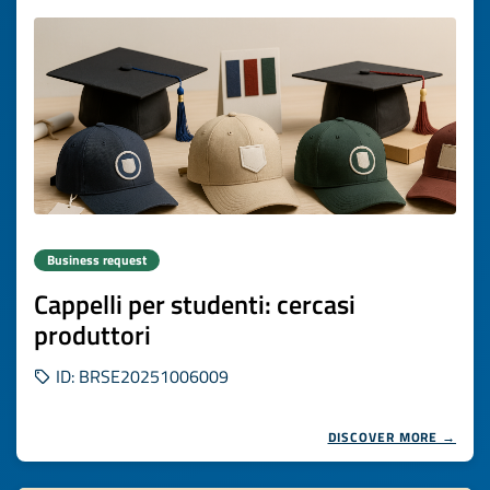
Business request
Cappelli per studenti: cercasi
produttori
ID: BRSE20251006009
DISCOVER MORE →