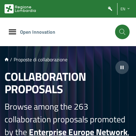
NTENUTO PRINCIPALE
EN
Open Innovation
/
Proposte di collaborazione
COLLABORATION
PROPOSALS
Browse among the 263
collaboration proposals promoted
by the
Enterprise Europe Network
,