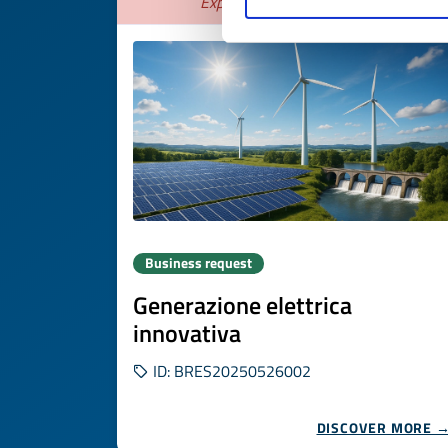
Expires on
25 agosto 2026
Business request
Generazione elettrica
innovativa
ID: BRES20250526002
DISCOVER MORE 