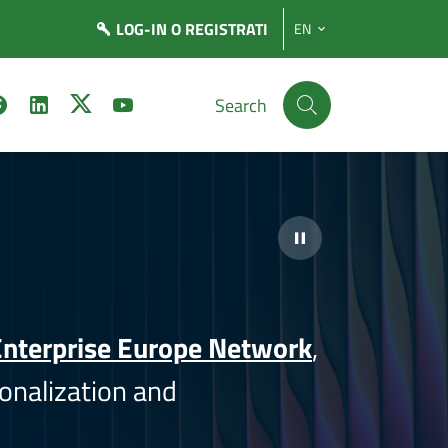
LOG-IN
O REGISTRATI
EN
Search
nterprise Europe Network
,
onalization and