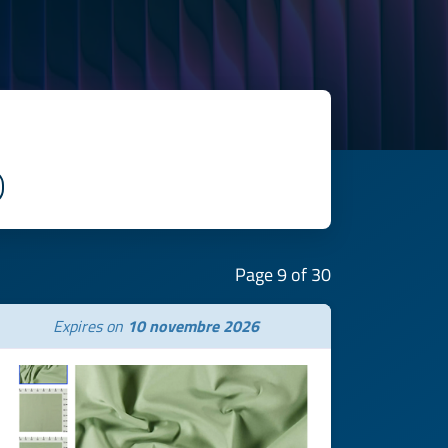
Page 9 of 30
Expires on
10 novembre 2026