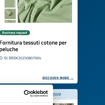
Business request
Fornitura tessuti cotone per
peluche
ID: BRDK20250807004
DISCOVER MORE →
Expires on
21 novembre 2026