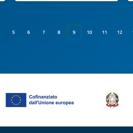
5
6
7
8
9
10
11
12