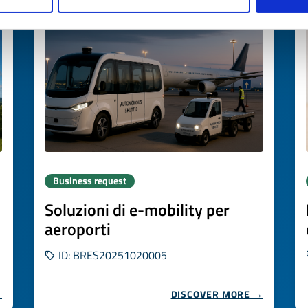
Expires on
10 novembre 2026
Business request
Soluzioni di e-mobility per
aeroporti
ID: BRES20251020005
→
DISCOVER MORE →