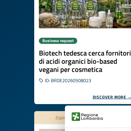
Business request
Biotech tedesca cerca fornitori
di acidi organici bio-based
vegani per cosmetica
ID: BRDE20260508023
DISCOVER MORE 
Expires on
04 novembre 2026