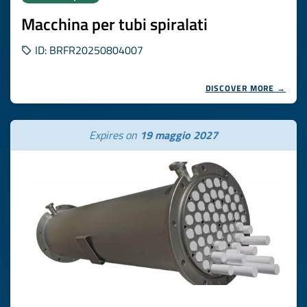
Macchina per tubi spiralati
ID: BRFR20250804007
DISCOVER MORE →
Expires on
19 maggio 2027