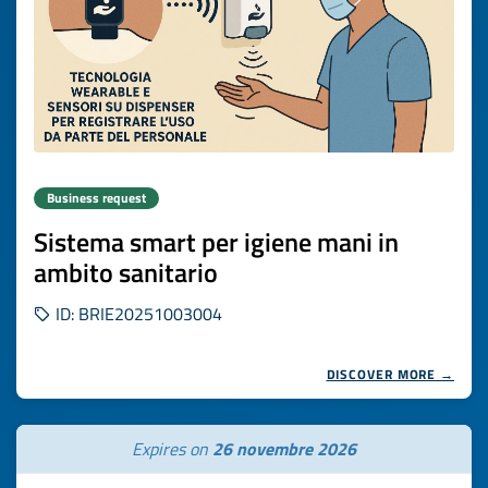
Business request
Sistema smart per igiene mani in
ambito sanitario
ID: BRIE20251003004
DISCOVER MORE →
Expires on
26 novembre 2026