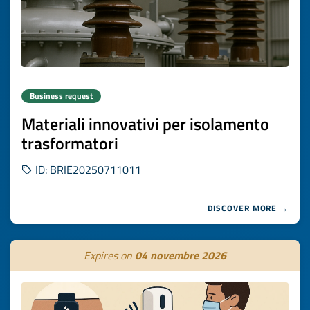
Business request
Materiali innovativi per isolamento
trasformatori
ID: BRIE20250711011
DISCOVER MORE →
Expires on
04 novembre 2026