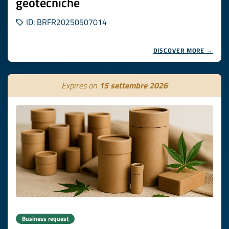
geotecniche
ID: BRFR20250507014
DISCOVER MORE →
Expires on
15 settembre 2026
Business request