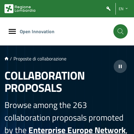
NTENUTO PRINCIPALE
EN
Open Innovation
/
Proposte di collaborazione
COLLABORATION
PROPOSALS
Browse among the 263
collaboration proposals promoted
by the
Enterprise Europe Network
,