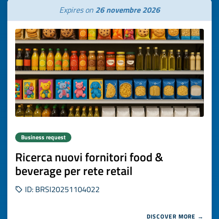
Expires on
26 novembre 2026
Business request
Ricerca nuovi fornitori food &
beverage per rete retail
ID: BRSI20251104022
DISCOVER MORE →