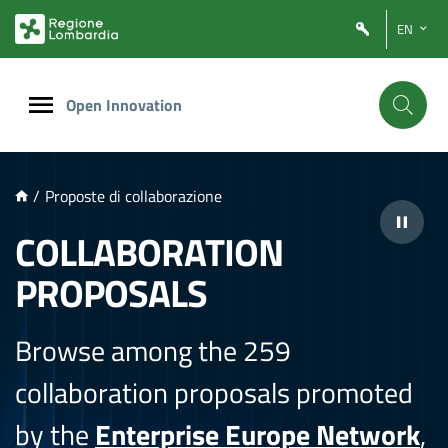
NTENUTO PRINCIPALE
EN
Open Innovation
/
Proposte di collaborazione
COLLABORATION
PROPOSALS
Browse among the 259
collaboration proposals promoted
by the
Enterprise Europe Network
,