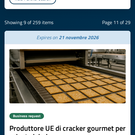
Showing 9 of 259 items
Page 11 of 29
Expires on
21 novembre 2026
Business request
Produttore UE di cracker gourmet per