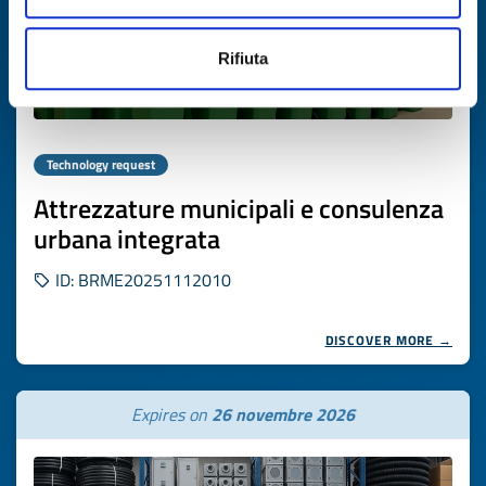
Rifiuta
Technology request
Attrezzature municipali e consulenza
urbana integrata
ID: BRME20251112010
DISCOVER MORE →
Expires on
26 novembre 2026