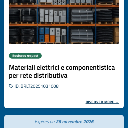
Business request
Materiali elettrici e componentistica
per rete distributiva
ID: BRLT20251031008
DISCOVER MORE →
Expires on
26 novembre 2026