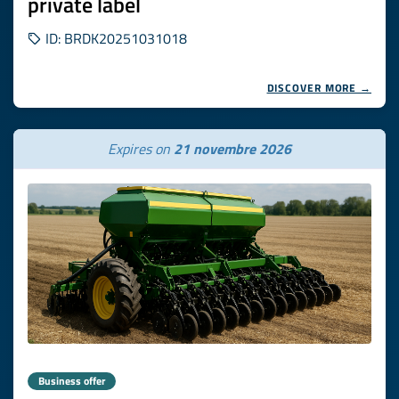
private label
ID: BRDK20251031018
DISCOVER MORE →
Expires on
21 novembre 2026
Business offer