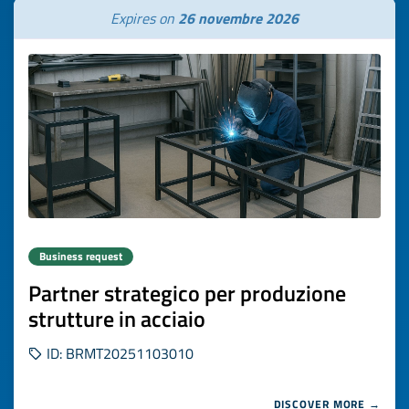
Expires on
26 novembre 2026
Business request
Partner strategico per produzione
strutture in acciaio
ID: BRMT20251103010
DISCOVER MORE →