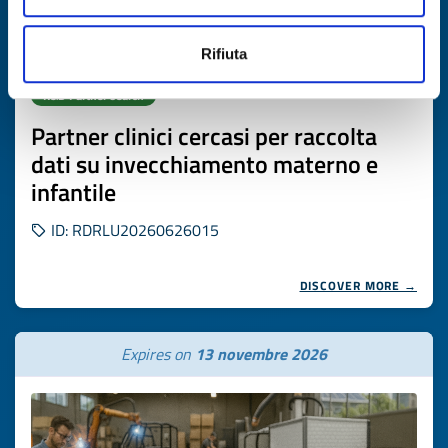
Rifiuta
R&D Partner search
Partner clinici cercasi per raccolta
dati su invecchiamento materno e
infantile
ID: RDRLU20260626015
DISCOVER MORE →
Expires on
13 novembre 2026