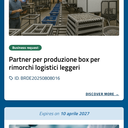
Business request
Partner per produzione box per
rimorchi logistici leggeri
ID: BRDE20250808016
DISCOVER MORE →
Expires on
10 aprile 2027