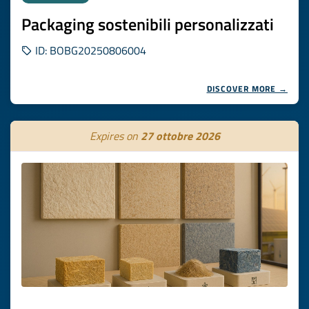
Packaging sostenibili personalizzati
ID: BOBG20250806004
DISCOVER MORE →
Expires on
27 ottobre 2026