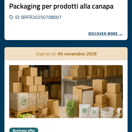
Packaging per prodotti alla canapa
ID: BRFR20250708007
DISCOVER MORE →
Expires on
04 novembre 2026
Business offer