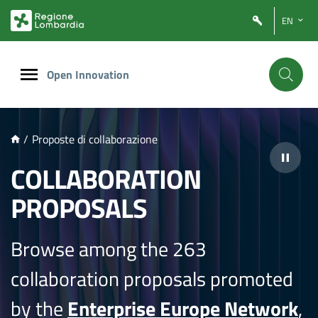
NTENUTO PRINCIPALE
EN
Open Innovation
/
Proposte di collaborazione
COLLABORATION
PROPOSALS
Browse among the 263
collaboration proposals promoted
by the
Enterprise Europe Network
,