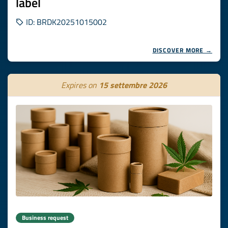
label
ID: BRDK20251015002
DISCOVER MORE →
Expires on
15 settembre 2026
Business request