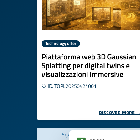
Technology offer
Piattaforma web 3D Gaussian
Splatting per digital twins e
visualizzazioni immersive
ID: TOPL20250424001
DISCOVER MORE 
Expires on
29 gennaio 2027