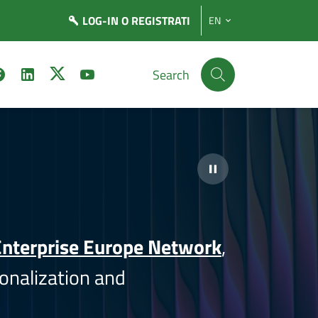
LOG-IN
O REGISTRATI
EN
Search
nterprise Europe Network
,
onalization and