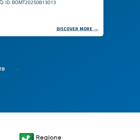
ID: BOMT20250813013
DISCOVER MORE →
18
»