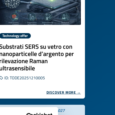
Technology offer
Substrati SERS su vetro con
nanoparticelle d’argento per
rilevazione Raman
ultrasensibile
ID: TODE20251210005
DISCOVER MORE →
Expires on
29 gennaio 2027