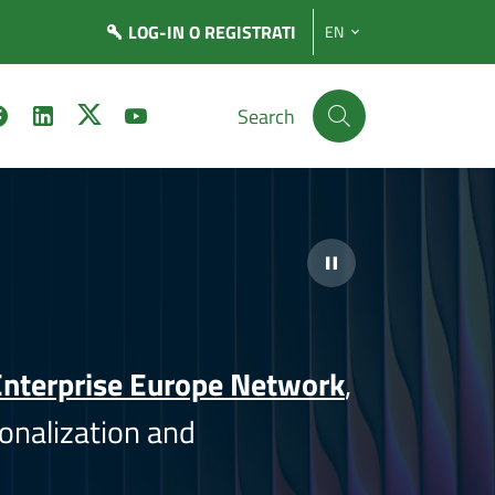
LOG-IN
O REGISTRATI
EN
Search
nterprise Europe Network
,
onalization and