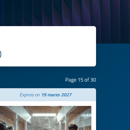
Page 15 of 30
Expires on
19 marzo 2027