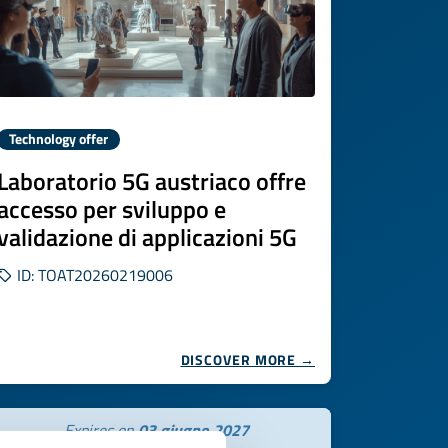
Technology offer
Laboratorio 5G austriaco offre
accesso per sviluppo e
validazione di applicazioni 5G
ID: TOAT20260219006
DISCOVER MORE →
Expires on
03 giugno 2027