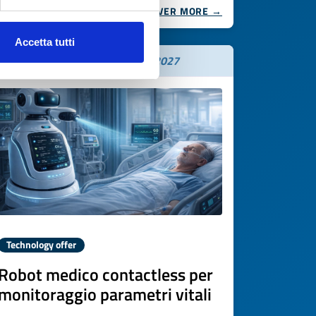
DISCOVER MORE →
Accetta tutti
Expires on
05 febbraio 2027
Technology offer
Robot medico contactless per
monitoraggio parametri vitali