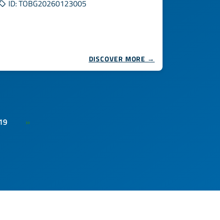
ID: TOBG20260123005
DISCOVER MORE →
19
»