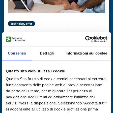
Technology offer
Wearable EEG per monitoraggio
remoto di lunga durata
ID: TOCH20260121002
Consenso
Dettagli
Informazioni sui cookie
DISCOVER MORE →
Questo sito web utilizza i cookie
Questo Sito fa uso di cookie tecnici necessari al corretto
Expires on
19 febbraio 2027
funzionamento delle pagine web e, previa accettazione
da parte dell’utente, per migliorare l’esperienza di
navigazione degli utenti ed ottimizzare l’utilizzo dei
servizi messi a disposizione. Selezionando “Accetta tutti”
si acconsente all’utilizzo di cookie profilazione prima