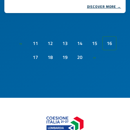
DISCOVER MORE →
11
12
13
14
15
16
«
17
18
19
20
»