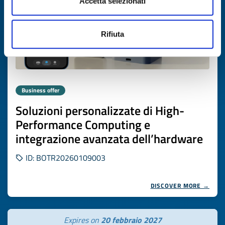
Accetta selezionati
Rifiuta
Business offer
Soluzioni personalizzate di High-
Performance Computing e
integrazione avanzata dell’hardware
ID: BOTR20260109003
DISCOVER MORE →
Expires on
20 febbraio 2027