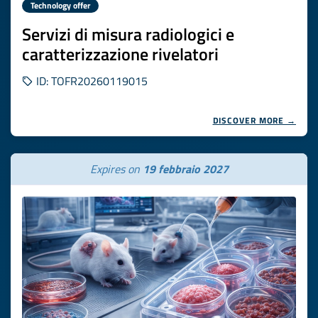
Technology offer
Servizi di misura radiologici e
caratterizzazione rivelatori
ID: TOFR20260119015
DISCOVER MORE →
Expires on
19 febbraio 2027