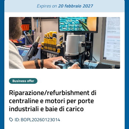
Expires on
20 febbraio 2027
Business offer
Riparazione/refurbishment di
centraline e motori per porte
industriali e baie di carico
ID: BOPL20260123014