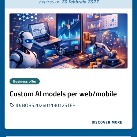
Expires on
20 febbraio 2027
Business offer
Custom AI models per web/mobile
ID: BORS20260113012STEP
DISCOVER MORE →