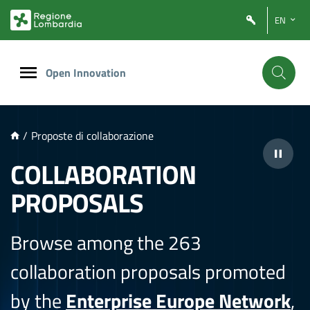
NTENUTO PRINCIPALE
EN
Open Innovation
/
Proposte di collaborazione
COLLABORATION
PROPOSALS
Browse among the 263
collaboration proposals promoted
by the
Enterprise Europe Network
,