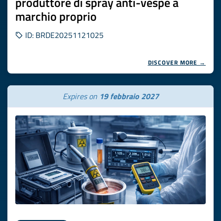
produttore di spray anti-vespe a
marchio proprio
ID: BRDE20251121025
DISCOVER MORE →
Expires on
19 febbraio 2027