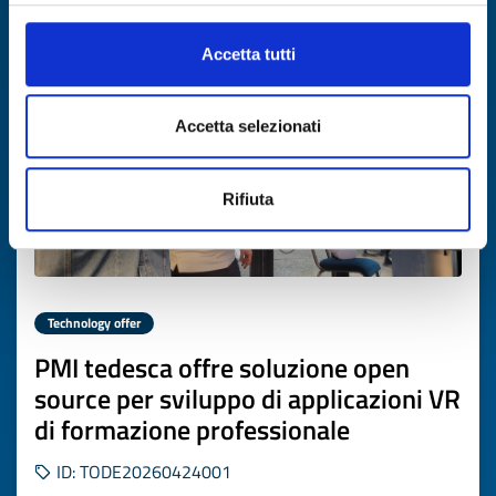
Expires on
03 giugno 2027
Accetta tutti
Accetta selezionati
Rifiuta
Technology offer
PMI tedesca offre soluzione open
source per sviluppo di applicazioni VR
di formazione professionale
ID: TODE20260424001