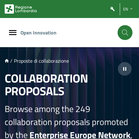
NTENUTO PRINCIPALE
EN
Open Innovation
/
Proposte di collaborazione
COLLABORATION
PROPOSALS
Browse among the 249
collaboration proposals promoted
by the
Enterprise Europe Network
,