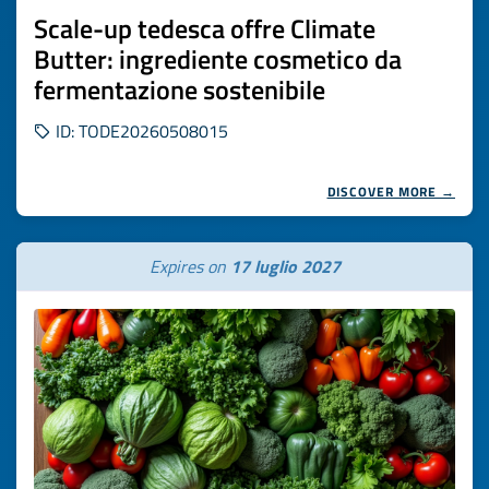
Scale-up tedesca offre Climate
Butter: ingrediente cosmetico da
fermentazione sostenibile
ID: TODE20260508015
DISCOVER MORE →
Expires on
17 luglio 2027