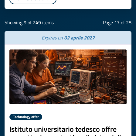
Showing 9 of 249 items
Page 17 of 28
Expires on
02 aprile 2027
Technology offer
Istituto universitario tedesco offre