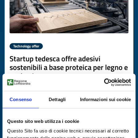
Technology offer
Startup tedesca offre adesivi
sostenibili a base proteica per legno e
packaging
ID: TODE20260331024
Consenso
Dettagli
Informazioni sui cookie
DISCOVER MORE →
Questo sito web utilizza i cookie
Expires on
22 giugno 2027
Questo Sito fa uso di cookie tecnici necessari al corretto