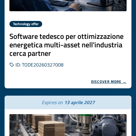
Technology offer
Software tedesco per ottimizzazione
energetica multi-asset nell'industria
cerca partner
ID: TODE20260327008
DISCOVER MORE →
Expires on
13 aprile 2027