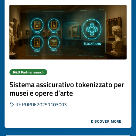
R&D Partner search
Sistema assicurativo tokenizzato per
musei e opere d’arte
ID: RDRDE20251103003
DISCOVER MORE →