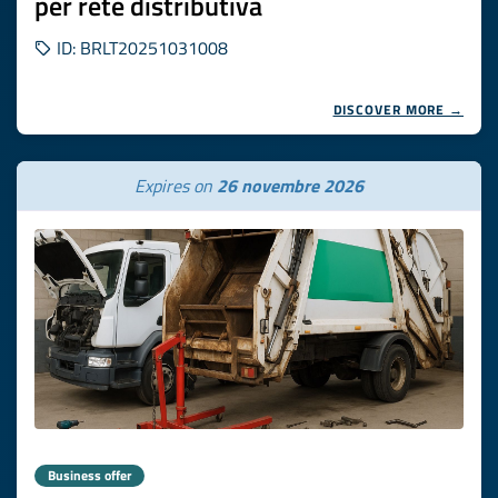
per rete distributiva
ID: BRLT20251031008
DISCOVER MORE →
Expires on
26 novembre 2026
Business offer