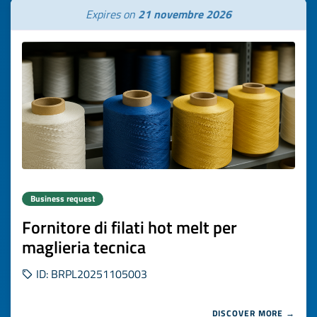
Expires on
21 novembre 2026
Business request
Fornitore di filati hot melt per
maglieria tecnica
ID: BRPL20251105003
DISCOVER MORE →