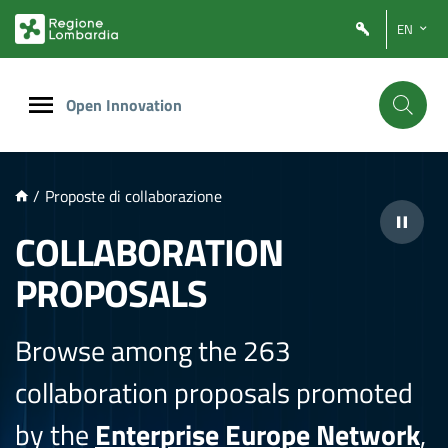
NTENUTO PRINCIPALE
EN
Open Innovation
/
Proposte di collaborazione
COLLABORATION
PROPOSALS
Browse among the 263
collaboration proposals promoted
by the
Enterprise Europe Network
,