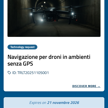
Technology request
Navigazione per droni in ambienti
senza GPS
ID: TRLT20251105001
DISCOVER MORE →
Expires on
21 novembre 2026