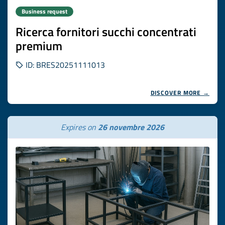
Business request
Ricerca fornitori succhi concentrati
premium
ID: BRES20251111013
DISCOVER MORE →
Expires on
26 novembre 2026