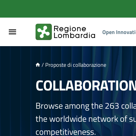
NTENUTO PRINCIPALE
Open Innovat
/
Proposte di collaborazione
COLLABORATIO
Browse among the 263 coll
the worldwide network of sup
competitiveness.