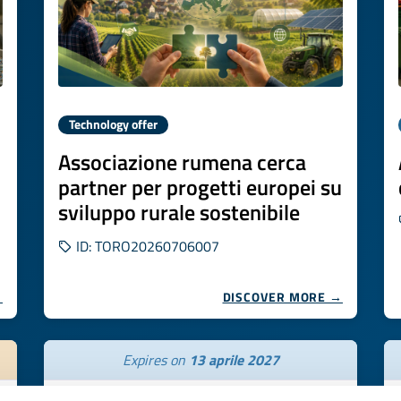
Technology offer
Associazione rumena cerca
partner per progetti europei su
sviluppo rurale sostenibile
ID: TORO20260706007
→
DISCOVER MORE →
Expires on
13 aprile 2027