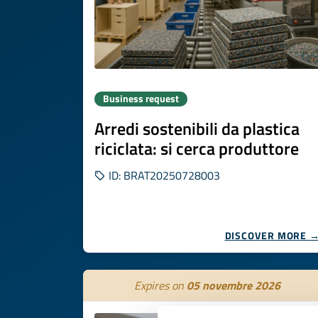
Business request
Arredi sostenibili da plastica
riciclata: si cerca produttore
ID: BRAT20250728003
DISCOVER MORE 
Expires on
05 novembre 2026