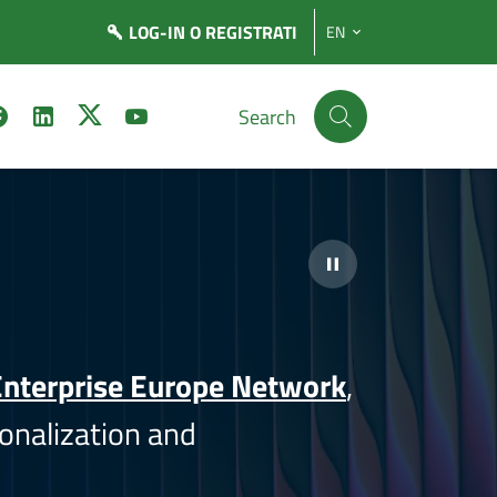
LOG-IN
O REGISTRATI
EN
Search
nterprise Europe Network
,
onalization and