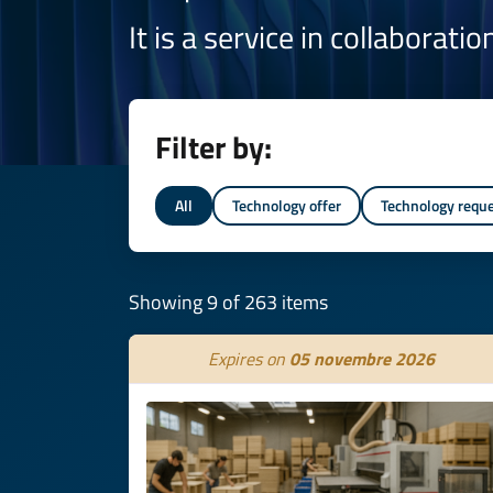
It is a service in collaborati
Filter by:
All
Technology offer
Technology requ
Showing 9 of 263 items
Expires on
05 novembre 2026