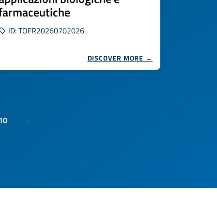
farmaceutiche
ID: TOFR20260702026
DISCOVER MORE →
10
»