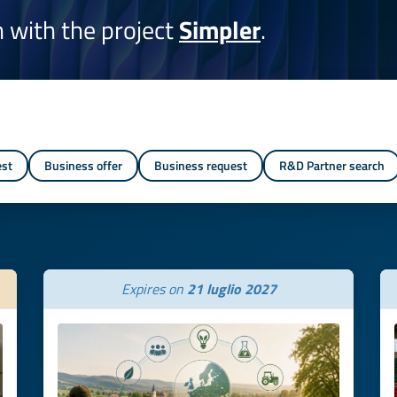
on with the project
Simpler
.
est
Business offer
Business request
R&D Partner search
Expires on
21 luglio 2027